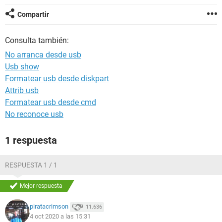
Compartir
Consulta también:
No arranca desde usb
Usb show
Formatear usb desde diskpart
Attrib usb
Formatear usb desde cmd
No reconoce usb
1 respuesta
RESPUESTA 1 / 1
Mejor respuesta
piratacrimson
11.636
4 oct 2020 a las 15:31