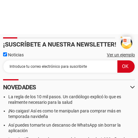
¡SUSCRÍBETE A NUESTRA NEWSLETTER!
Noticias
Ver un ejemplo
NOVEDADES
La regla de los 10 mil pasos. Un cardiólogo explicó lo que es
realmente necesario para la salud
¡No caigas! Así es como te manipulan para comprar más en
temporada navideña
Así puedes tomarte un descanso de WhatsApp sin borrar la
aplicación