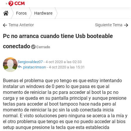
Foros
Hardware
Tema Anterior
Siguiente Tema
Pc no arranca cuando tiene Usb booteable
conectado
Cerrado
Sergiovaldez07
- 4 oct 2020 a las 02:33
piratacrimson
-
4 oct 2020 a las 15:31
Buenas el problema que yo tengo es que estoy intentando
instalar un windows de 0 pero lo que pasa es que al
momento de reiniciar la pc para acceder al boot la pc no
carga y se queda en su pantalla principal y aunque presione
teclas para acceder al boot tampoco hace nada pero al
momento de reiniciar la pc sin la usb conectada inicia
normal. E visto soluciones pero ninguna se acerca a la mía y
el otro problema que tengo es que no puedo acceder al bios
setup aunque presione la tecla que esta establecida