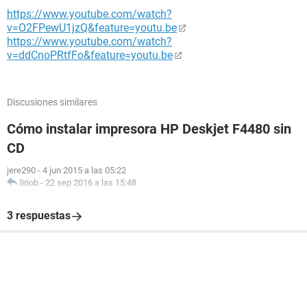
https://www.youtube.com/watch?
v=O2FPewU1jzQ&feature=youtu.be
https://www.youtube.com/watch?
v=ddCnoPRtfFo&feature=youtu.be
Discusiones similares
Cómo instalar impresora HP Deskjet F4480 sin
CD
jere290
-
4 jun 2015 a las 05:22
liriob
-
22 sep 2016 a las 15:48
3 respuestas