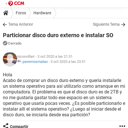
Foros
Hardware
Tema Anterior
Siguiente Tema
Particionar disco duro externo e instalar SO
Cerrado
nicoovillarr
- 3 oct 2020 a las 21:31
pavernosmatao
-
3 oct 2020 a las 23:51
Hola
Acabo de comprar un disco duro externo y quería instalarle
un sistema operativo para así utilizarlo como arranque en mi
computadora. El problema es que el disco duro es de 2TB y
no me gustaría gastar todo ese espacio en un sistema
operativo que usaría pocas veces. ¿Es posible particionarlo e
instalar allí el sistema operativo? ¿Luego al iniciar desde el
disco duro, se iniciaría desde esa partición?
Compartir