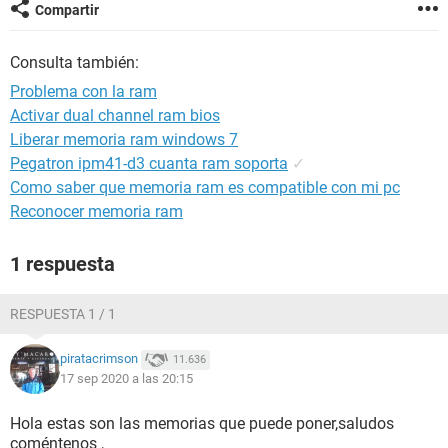
Compartir
Consulta también:
Problema con la ram
Activar dual channel ram bios
Liberar memoria ram windows 7
Pegatron ipm41-d3 cuanta ram soporta
✓
Como saber que memoria ram es compatible con mi pc
Reconocer memoria ram
1 respuesta
RESPUESTA 1 / 1
piratacrimson
11.636
17 sep 2020 a las 20:15
Hola estas son las memorias que puede poner,saludos
coméntenos ,