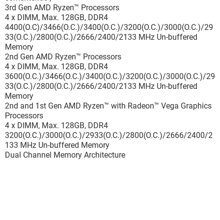
3rd Gen AMD Ryzen™ Processors
4 x DIMM, Max. 128GB, DDR4
4400(O.C)/3466(O.C.)/3400(O.C.)/3200(O.C.)/3000(O.C.)/29
33(O.C.)/2800(O.C.)/2666/2400/2133 MHz Un-buffered
Memory
2nd Gen AMD Ryzen™ Processors
4 x DIMM, Max. 128GB, DDR4
3600(O.C.)/3466(O.C.)/3400(O.C.)/3200(O.C.)/3000(O.C.)/29
33(O.C.)/2800(O.C.)/2666/2400/2133 MHz Un-buffered
Memory
2nd and 1st Gen AMD Ryzen™ with Radeon™ Vega Graphics
Processors
4 x DIMM, Max. 128GB, DDR4
3200(O.C.)/3000(O.C.)/2933(O.C.)/2800(O.C.)/2666/2400/2
133 MHz Un-buffered Memory
Dual Channel Memory Architecture