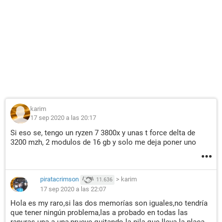
karim
17 sep 2020 a las 20:17
Si eso se, tengo un ryzen 7 3800x y unas t force delta de
3200 mzh, 2 modulos de 16 gb y solo me deja poner uno
piratacrimson
>
karim
11.636
17 sep 2020 a las 22:07
Hola es my raro,si las dos memorías son iguales,no tendría
que tener ningún problema,las a probado en todas las