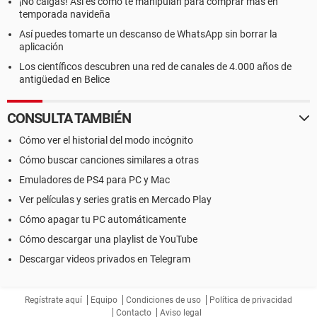
¡No caigas! Así es como te manipulan para comprar más en
temporada navideña
Así puedes tomarte un descanso de WhatsApp sin borrar la
aplicación
Los científicos descubren una red de canales de 4.000 años de
antigüedad en Belice
CONSULTA TAMBIÉN
Cómo ver el historial del modo incógnito
Cómo buscar canciones similares a otras
Emuladores de PS4 para PC y Mac
Ver películas y series gratis en Mercado Play
Cómo apagar tu PC automáticamente
Cómo descargar una playlist de YouTube
Descargar videos privados en Telegram
Regístrate aquí
Equipo
Condiciones de uso
Política de privacidad
Contacto
Aviso legal