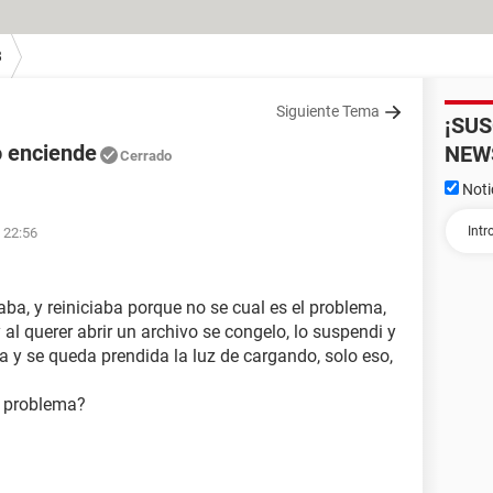
8
Siguiente Tema
¡SU
 enciende
NEW
Cerrado
Noti
 22:56
ba, y reiniciaba porque no se cual es el problema,
al querer abrir un archivo se congelo, lo suspendi y
a y se queda prendida la luz de cargando, solo eso,
l problema?