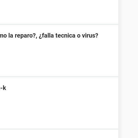
 la reparo?, ¿falla tecnica o virus?
-k