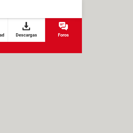
ad
Descargas
Foros