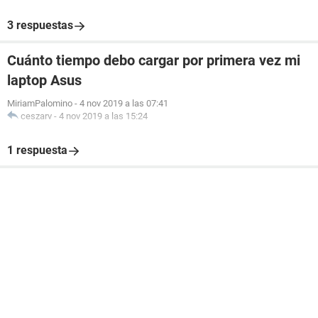
3 respuestas
Cuánto tiempo debo cargar por primera vez mi
laptop Asus
MiriamPalomino
-
4 nov 2019 a las 07:41
ceszarv
-
4 nov 2019 a las 15:24
1 respuesta