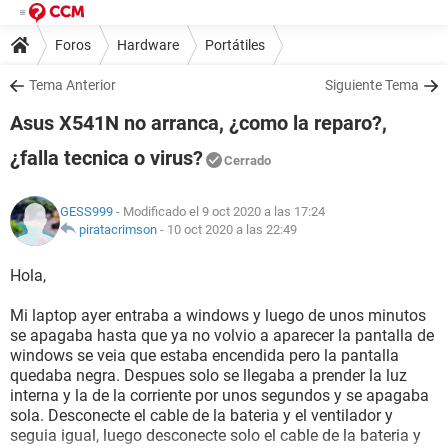
Foros
Hardware
Portátiles
Tema Anterior
Siguiente Tema
Asus X541N no arranca, ¿como la reparo?,
¿falla tecnica o virus?
Cerrado
GESS999
- Modificado el 9 oct 2020 a las 17:24
piratacrimson
-
10 oct 2020 a las 22:49
Hola,
Mi laptop ayer entraba a windows y luego de unos minutos
se apagaba hasta que ya no volvio a aparecer la pantalla de
windows se veia que estaba encendida pero la pantalla
quedaba negra. Despues solo se llegaba a prender la luz
interna y la de la corriente por unos segundos y se apagaba
sola. Desconecte el cable de la bateria y el ventilador y
seguia igual, luego desconecte solo el cable de la bateria y