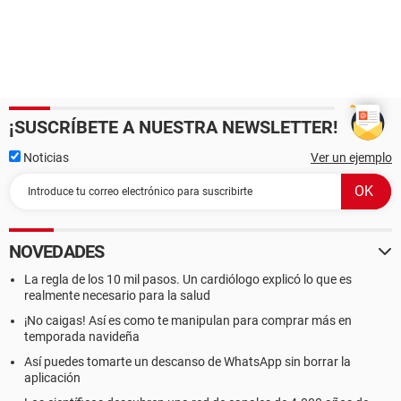
¡SUSCRÍBETE A NUESTRA NEWSLETTER!
Noticias
Ver un ejemplo
NOVEDADES
La regla de los 10 mil pasos. Un cardiólogo explicó lo que es
realmente necesario para la salud
¡No caigas! Así es como te manipulan para comprar más en
temporada navideña
Así puedes tomarte un descanso de WhatsApp sin borrar la
aplicación