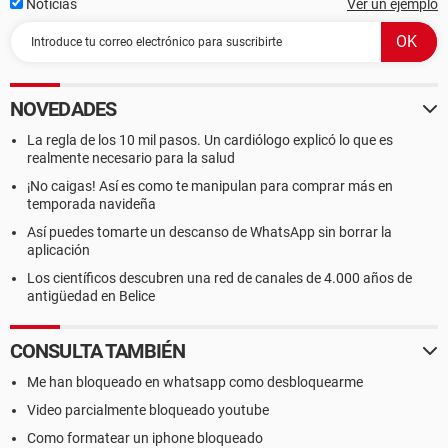
Noticias
Ver un ejemplo
NOVEDADES
La regla de los 10 mil pasos. Un cardiólogo explicó lo que es
realmente necesario para la salud
¡No caigas! Así es como te manipulan para comprar más en
temporada navideña
Así puedes tomarte un descanso de WhatsApp sin borrar la
aplicación
Los científicos descubren una red de canales de 4.000 años de
antigüedad en Belice
CONSULTA TAMBIÉN
Me han bloqueado en whatsapp como desbloquearme
Video parcialmente bloqueado youtube
Como formatear un iphone bloqueado