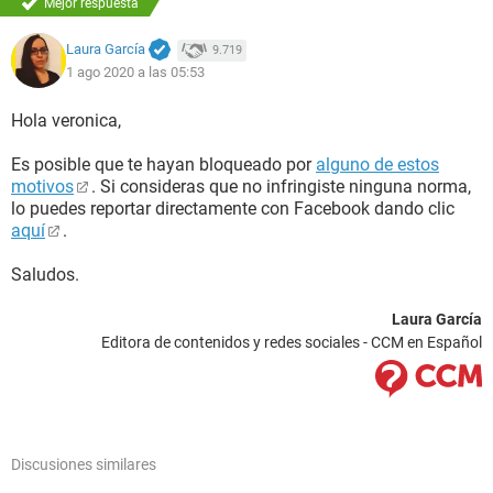
Mejor respuesta
Laura García
9.719
1 ago 2020 a las 05:53
Hola veronica,
Es posible que te hayan bloqueado por
alguno de estos
motivos
. Si consideras que no infringiste ninguna norma,
lo puedes reportar directamente con Facebook dando clic
aquí
.
Saludos.
Laura García
Editora de contenidos y redes sociales - CCM en Español
Discusiones similares