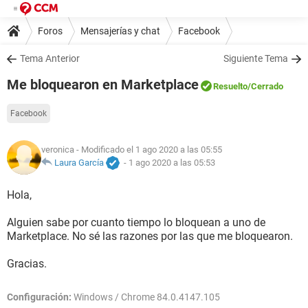
Foros
Mensajerías y chat
Facebook
Tema Anterior
Siguiente Tema
Me bloquearon en Marketplace
Resuelto
/Cerrado
Facebook
veronica
- Modificado el 1 ago 2020 a las 05:55
Laura García
-
1 ago 2020 a las 05:53
Hola,
Alguien sabe por cuanto tiempo lo bloquean a uno de
Marketplace. No sé las razones por las que me bloquearon.
Gracias.
Configuración:
Windows / Chrome 84.0.4147.105