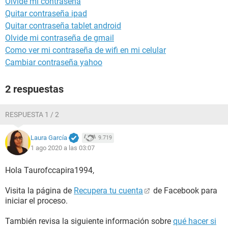
Olvidé mi contraseña
Quitar contraseña ipad
Quitar contraseña tablet android
Olvide mi contraseña de gmail
Como ver mi contraseña de wifi en mi celular
Cambiar contraseña yahoo
2 respuestas
RESPUESTA 1 / 2
Laura García
9.719
1 ago 2020 a las 03:07
Hola Taurofccapira1994,
Visita la página de
Recupera tu cuenta
de Facebook para
iniciar el proceso.
También revisa la siguiente información sobre
qué hacer si