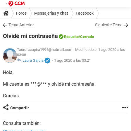
Foros
Mensajerías y chat
Facebook
Tema Anterior
Siguiente Tema
Olvidé mi contraseña
Resuelto
/Cerrado
Taurofccapira1994@hotmail.com
- Modificado el 1 ago 2020 a las
03:08
Laura García
-
1 ago 2020 a las 03:21
Hola,
Mi cuenta es ***@*** y olvidé mi contraseña.
Gracias.
Compartir
Consulta también: