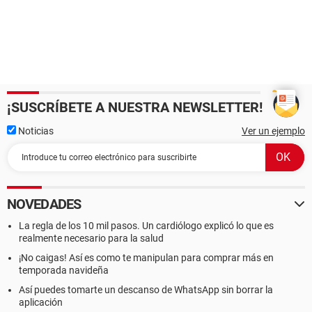
¡SUSCRÍBETE A NUESTRA NEWSLETTER!
Noticias
Ver un ejemplo
NOVEDADES
La regla de los 10 mil pasos. Un cardiólogo explicó lo que es
realmente necesario para la salud
¡No caigas! Así es como te manipulan para comprar más en
temporada navideña
Así puedes tomarte un descanso de WhatsApp sin borrar la
aplicación