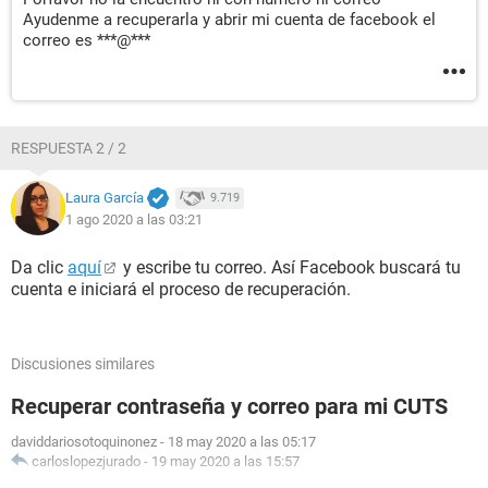
Ayudenme a recuperarla y abrir mi cuenta de facebook el
correo es ***@***
RESPUESTA 2 / 2
Laura García
9.719
1 ago 2020 a las 03:21
Da clic
aquí
y escribe tu correo. Así Facebook buscará tu
cuenta e iniciará el proceso de recuperación.
Discusiones similares
Recuperar contraseña y correo para mi CUTS
daviddariosotoquinonez
-
18 may 2020 a las 05:17
carloslopezjurado
-
19 may 2020 a las 15:57