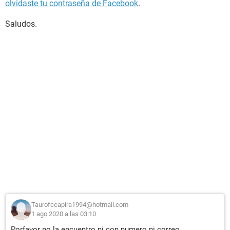
olvidaste tu contraseña de Facebook
.
Saludos.
Taurofccapira1994@hotmail.com
1 ago 2020 a las 03:10
Porfavor no la encuentro ni con numero ni correo