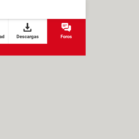
ad
Descargas
Foros