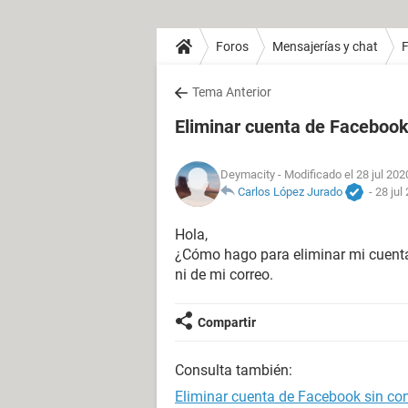
Foros
Mensajerías y chat
Tema Anterior
Eliminar cuenta de Facebook
Deymacity
- Modificado el 28 jul 202
Carlos López Jurado
-
28 jul
Hola,
¿Cómo hago para eliminar mi cuent
ni de mi correo.
Compartir
Consulta también:
Eliminar cuenta de Facebook sin co