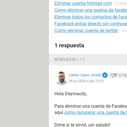
Eliminar cuenta hotmail ccm
- Guide
Como eliminar una pagina de faceb
Eliminar todos los contactos de fac
Facebook entrar directo sin contras
Como eliminar cuenta de twitter
- Gu
1 respuesta
RESPUESTA 1 / 1
Carlos López Jurado
21.40
28 jul 2020 a las 12:21
Hola Deymacity,
Para eliminar una cuenta de Faceboo
aquí
cómo recuperar una cuenta de 
Dime si te sirvió, ¡un saludo!