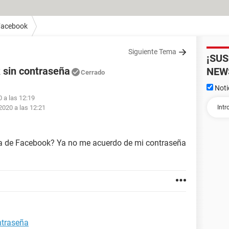
Facebook
Siguiente Tema
¡SU
 sin contraseña
NEW
Cerrado
Noti
0 a las 12:19
 2020 a las 12:21
a de Facebook? Ya no me acuerdo de mi contraseña
ntraseña