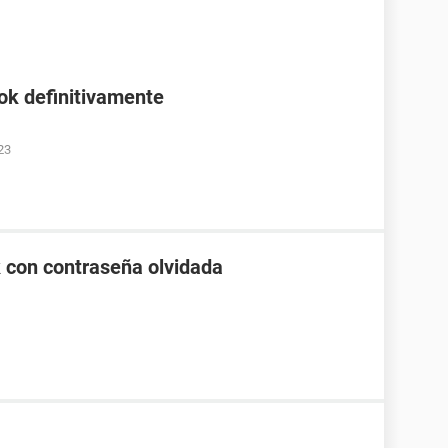
ok definitivamente
23
 con contraseña olvidada