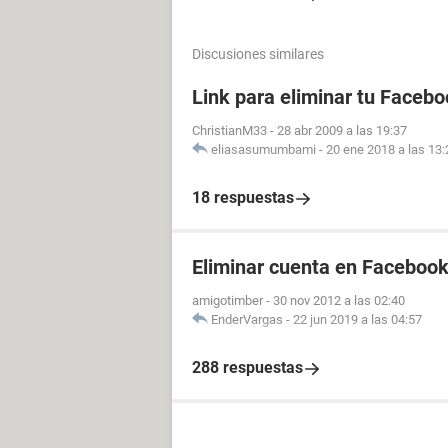
Discusiones similares
Link para eliminar tu Facebo
ChristianM33
-
28 abr 2009 a las 19:37
eliasasumumbami
-
20 ene 2018 a las 13:
18 respuestas
Eliminar cuenta en Facebook
amigotimber
-
30 nov 2012 a las 02:40
EnderVargas
-
22 jun 2019 a las 04:57
288 respuestas