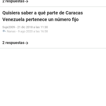
2 respuestas
Quisiera saber a qué parte de Caracas
Venezuela pertenece un número fijo
Suje2009
-
21 dic 2018 a las 11:30
Nanas
-
9 ago 2020 a las 16:58
2 respuestas