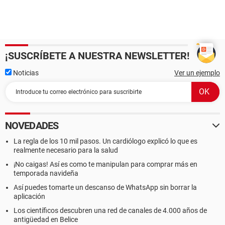
¡SUSCRÍBETE A NUESTRA NEWSLETTER!
Noticias
Ver un ejemplo
NOVEDADES
La regla de los 10 mil pasos. Un cardiólogo explicó lo que es
realmente necesario para la salud
¡No caigas! Así es como te manipulan para comprar más en
temporada navideña
Así puedes tomarte un descanso de WhatsApp sin borrar la
aplicación
Los científicos descubren una red de canales de 4.000 años de
antigüedad en Belice