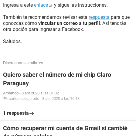
Ingresa a este
enlace
y sigue las instrucciones.
También te recomendamos revisar esta
respuesta
para que
conozcas cómo
vincular un correo a tu perfil
. Así tendrás
otra opción para ingresar a Facebook.
Saludos.
Discusiones similares
Quiero saber el número de mi chip Claro
Paraguay
Armando
-
8 abr 2020 a las 01:32
carloslopezjurado
-
8 abr 2020 a las 16:13
1 respuesta
Cómo recuperar mi cuenta de Gmail si cambié