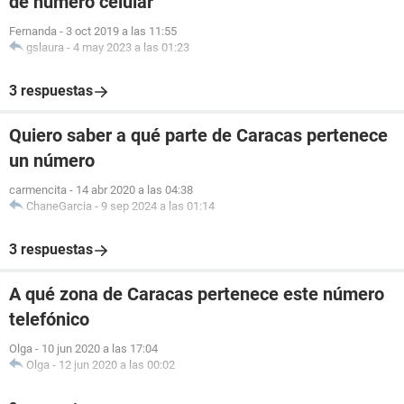
de número celular
Fernanda
-
3 oct 2019 a las 11:55
gslaura
-
4 may 2023 a las 01:23
3 respuestas
Quiero saber a qué parte de Caracas pertenece
un número
carmencita
-
14 abr 2020 a las 04:38
ChaneGarcia
-
9 sep 2024 a las 01:14
3 respuestas
A qué zona de Caracas pertenece este número
telefónico
Olga
-
10 jun 2020 a las 17:04
Olga
-
12 jun 2020 a las 00:02