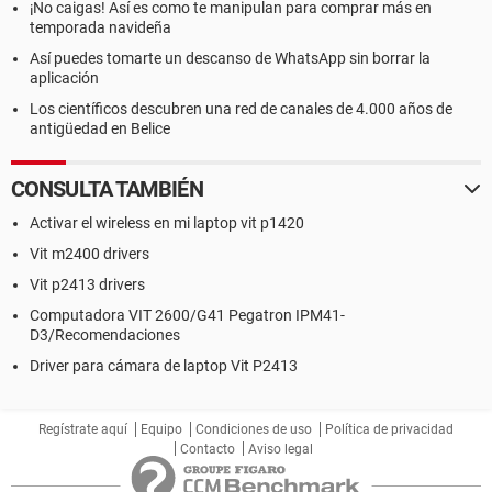
¡No caigas! Así es como te manipulan para comprar más en
temporada navideña
Así puedes tomarte un descanso de WhatsApp sin borrar la
aplicación
Los científicos descubren una red de canales de 4.000 años de
antigüedad en Belice
CONSULTA TAMBIÉN
Activar el wireless en mi laptop vit p1420
Vit m2400 drivers
Vit p2413 drivers
Computadora VIT 2600/G41 Pegatron IPM41-
D3/Recomendaciones
Driver para cámara de laptop Vit P2413
Regístrate aquí
Equipo
Condiciones de uso
Política de privacidad
Contacto
Aviso legal