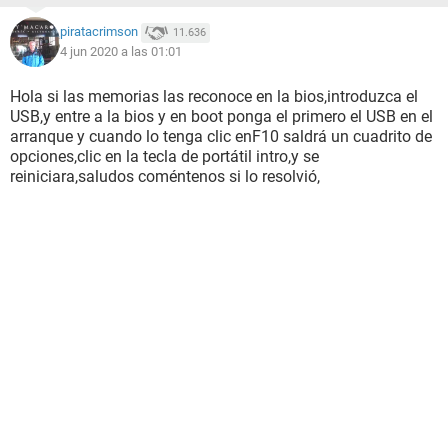
piratacrimson
11.636
4 jun 2020 a las 01:01
Hola si las memorias las reconoce en la bios,introduzca el
USB,y entre a la bios y en boot ponga el primero el USB en el
arranque y cuando lo tenga clic enF10 saldrá un cuadrito de
opciones,clic en la tecla de portátil intro,y se
reiniciara,saludos coméntenos si lo resolvió,