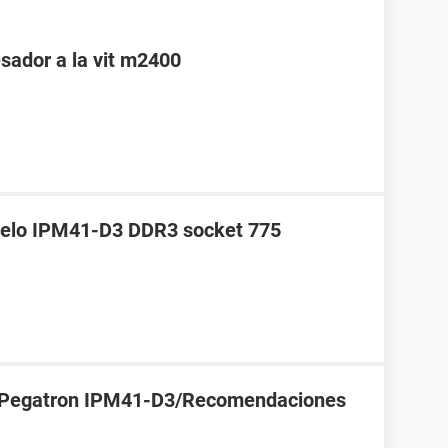
sador a la vit m2400
delo IPM41-D3 DDR3 socket 775
 Pegatron IPM41-D3/Recomendaciones