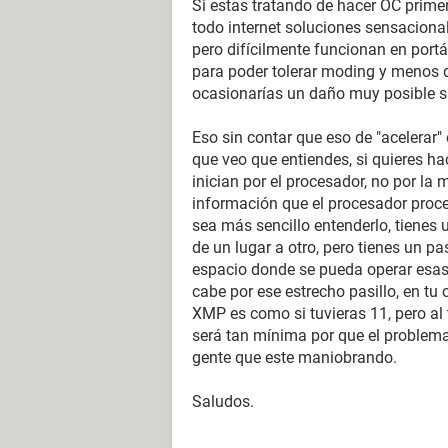
Si estas tratando de hacer OC prime
todo internet soluciones sensacion
pero difícilmente funcionan en port
para poder tolerar moding y menos d
ocasionarías un daño muy posible s
Eso sin contar que eso de "acelerar" 
que veo que entiendes, si quieres h
inician por el procesador, no por la
información que el procesador proc
sea más sencillo entenderlo, tienes
de un lugar a otro, pero tienes un p
espacio donde se pueda operar esas
cabe por ese estrecho pasillo, en tu 
XMP es como si tuvieras 11, pero al 
será tan mínima por que el problema
gente que este maniobrando.
Saludos.