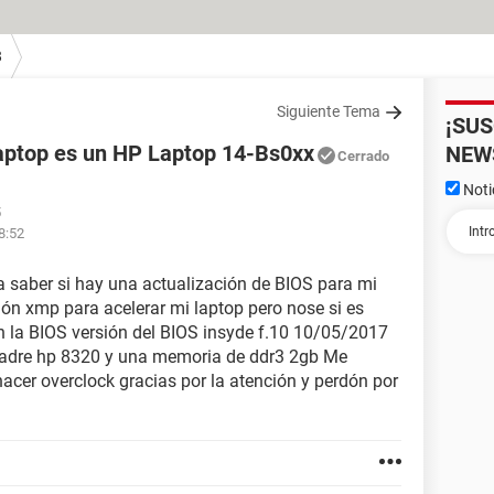
8
Siguiente Tema
¡SU
laptop es un HP Laptop 14-Bs0xx
NEW
Cerrado
Noti
5
18:52
 saber si hay una actualización de BIOS para mi
ión xmp para acelerar mi laptop pero nose si es
 la BIOS versión del BIOS insyde f.10 10/05/2017
madre hp 8320 y una memoria de ddr3 2gb Me
acer overclock gracias por la atención y perdón por