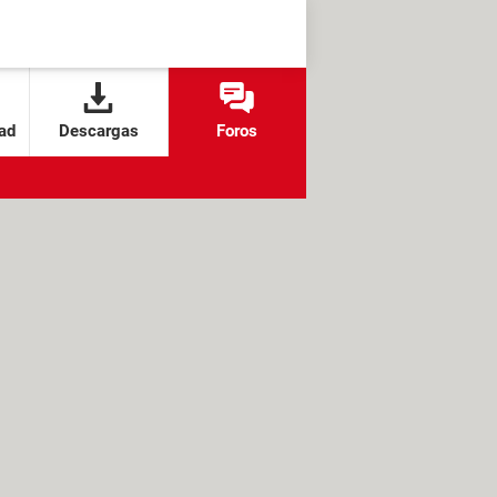
ad
Descargas
Foros