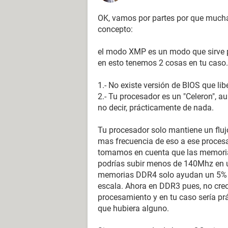
OK, vamos por partes por que mucha
concepto:
el modo XMP es un modo que sirve p
en esto tenemos 2 cosas en tu caso.
1.- No existe versión de BIOS que li
2.- Tu procesador es un "Celeron", au
no decir, prácticamente de nada.
Tu procesador solo mantiene un flu
mas frecuencia de eso a ese procesad
tomamos en cuenta que las memorias
podrías subir menos de 140Mhz en 
memorias DDR4 solo ayudan un 5% 
escala. Ahora en DDR3 pues, no cre
procesamiento y en tu caso sería pr
que hubiera alguno.