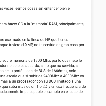
s veces leemos cosas sin entender bien el
ara hacer OC a la "memoria" RAM, principalmente,
bere ese modo en la linea de HP que tienes
nque tuviera el XMP, no te serviría de gran cosa por
jo sobre memoria de 1800 Mhz, por lo que meterle
or no solo es absurdo, si no que no serviría, si
 de tu portátil son de BUS de 1666mhz, solo
una escala que si subir de 2400Mhz a 4000Mhz en
más a un procesador con su BUS limitado a una
o que suba mas de un 1 o 2% y en esa frecuencia de
ácticamente imperceptible el cambio en el caso de