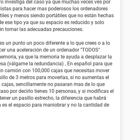
ro investiga del caso ya que muchas veces ves por
alistas para hacer mas poderosos los ordenadores
átiles y menos siendo portátiles que no están hechas
e ese tipo ya que su espacio es reducido y solo
in tomar las adecuadas precauciones.
es un punto un poco diferente a lo que crees o a lo
acer una aceleración de un ordenador "TODOS"
 memoria, ya que la memoria te ayuda a desplazar la
esa (válgame la redundancia) , En español para que
 un camión con 100,000 cajas que necesitas mover
asillo de 3 metros para moverlas, si no aumentas el
 cajas, sencillamente no pasaran mas de lo que
caso por decirlo tienes 10 personas, y si modificas el
tener un pasillo estrecho, la diferencia que habrá
 es el espacio para maniobrar y no la cantidad de