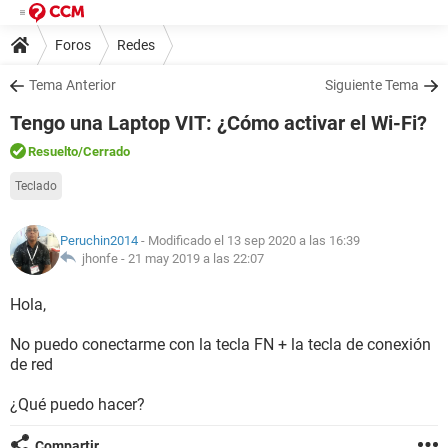
Foros
Redes
Tema Anterior
Siguiente Tema
Tengo una Laptop VIT: ¿Cómo activar el Wi-Fi?
Resuelto
/Cerrado
Teclado
Peruchin2014
- Modificado el 13 sep 2020 a las 16:39
jhonfe -
21 may 2019 a las 22:07
Hola,
No puedo conectarme con la tecla FN + la tecla de conexión
de red
¿Qué puedo hacer?
Compartir