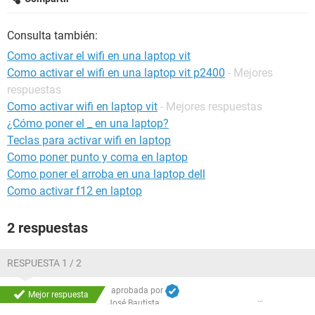
Consulta también:
Como activar el wifi en una laptop vit
Como activar el wifi en una laptop vit p2400
- Mejores
respuestas
Como activar wifi en laptop vit
- Mejores respuestas
¿Cómo poner el _ en una laptop?
Teclas para activar wifi en laptop
Como poner punto y coma en laptop
Como poner el arroba en una laptop dell
Como activar f12 en laptop
2 respuestas
RESPUESTA 1 / 2
aprobada por
Mejor respuesta
José Bautista