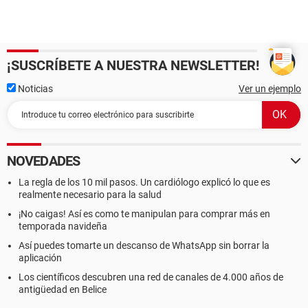
¡SUSCRÍBETE A NUESTRA NEWSLETTER!
Noticias
Ver un ejemplo
NOVEDADES
La regla de los 10 mil pasos. Un cardiólogo explicó lo que es
realmente necesario para la salud
¡No caigas! Así es como te manipulan para comprar más en
temporada navideña
Así puedes tomarte un descanso de WhatsApp sin borrar la
aplicación
Los científicos descubren una red de canales de 4.000 años de
antigüedad en Belice