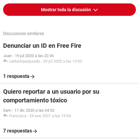
Mostrar toda la discusión
Discusiones similares
Denunciar un ID en Free Fire
Juan
-
19 jul 2020 a las 22:36
carloslopezjurado
-
20 jul 2020 a las 13:03
1 respuesta
Quiero reportar a un usuario por su
comportamiento tóxico
Sam
-
17 dic 2020 a las 04:53
Francisca
-
29 ene 2021 a las 15:54
7 respuestas