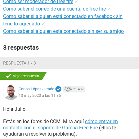
Como ser moderador de free fire
✓
Como saber el correo de una cuenta de free fire
✓
Como saber si alguien está conectado en facebook sin
tenerlo agregado
✓
Como saber si alguien esta conectado sin ser su amigo
3 respuestas
RESPUESTA 1 / 3
Mejor respuesta
Carlos López Jurado
21.402
13 may 2020 a las 11:35
Hola Julio,
Estás en los foros de CCM. Mira aquí
cómo entrar en
contacto con el soporte de Garena Free Fire
(ellos te
ayudarán a resolver tu problema).