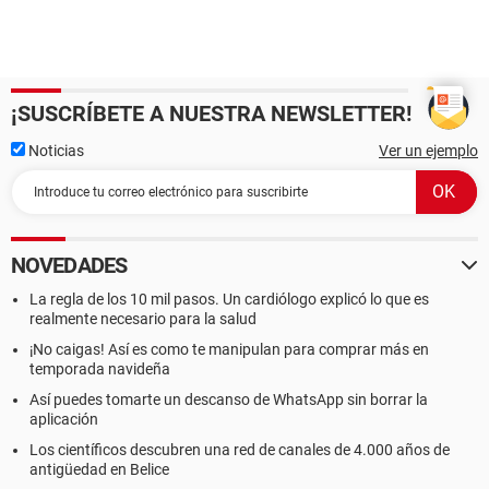
¡SUSCRÍBETE A NUESTRA NEWSLETTER!
Noticias
Ver un ejemplo
NOVEDADES
La regla de los 10 mil pasos. Un cardiólogo explicó lo que es
realmente necesario para la salud
¡No caigas! Así es como te manipulan para comprar más en
temporada navideña
Así puedes tomarte un descanso de WhatsApp sin borrar la
aplicación
Los científicos descubren una red de canales de 4.000 años de
antigüedad en Belice