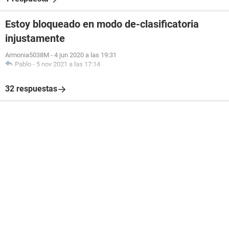
Estoy bloqueado en modo de-clasificatoria
injustamente
Armonia5038M
-
4 jun 2020 a las 19:31
Pablo
-
5 nov 2021 a las 17:14
32 respuestas