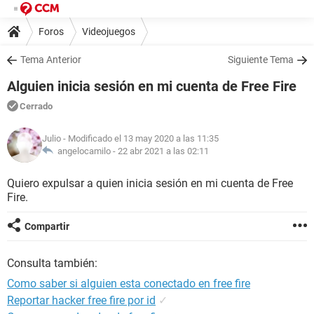
Foros
Videojuegos
Tema Anterior
Siguiente Tema
Alguien inicia sesión en mi cuenta de Free Fire
Cerrado
Julio
- Modificado el 13 may 2020 a las 11:35
angelocamilo -
22 abr 2021 a las 02:11
Quiero expulsar a quien inicia sesión en mi cuenta de Free
Fire.
Compartir
Consulta también:
Como saber si alguien esta conectado en free fire
Reportar hacker free fire por id
✓