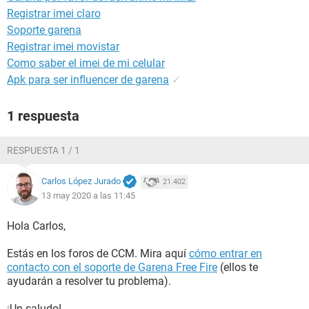
Registrar imei claro
Soporte garena
Registrar imei movistar
Como saber el imei de mi celular
Apk para ser influencer de garena
✓
1 respuesta
RESPUESTA 1 / 1
Carlos López Jurado
21.402
13 may 2020 a las 11:45
Hola Carlos,
Estás en los foros de CCM. Mira aquí
cómo entrar en
contacto con el soporte de Garena Free Fire
(ellos te
ayudarán a resolver tu problema).
¡Un saludo!