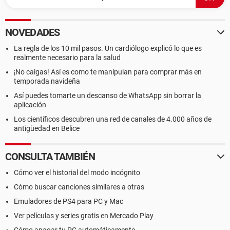
NOVEDADES
La regla de los 10 mil pasos. Un cardiólogo explicó lo que es
realmente necesario para la salud
¡No caigas! Así es como te manipulan para comprar más en
temporada navideña
Así puedes tomarte un descanso de WhatsApp sin borrar la
aplicación
Los científicos descubren una red de canales de 4.000 años de
antigüedad en Belice
CONSULTA TAMBIÉN
Cómo ver el historial del modo incógnito
Cómo buscar canciones similares a otras
Emuladores de PS4 para PC y Mac
Ver películas y series gratis en Mercado Play