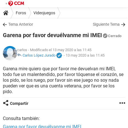
Foros
Videojuegos
Tema Anterior
Siguiente Tema
Garena por favor devuélvanme mi IMEI
Cerrado
carlos
- Modificado el 13 may 2020 a las 11:45
Carlos López Jurado
-
13 may 2020 a las 11:45
Garena mire quiero que por favor me devuelvan mi IMEI,
todo fue un malentendido, por favor tóquense el corazón, se
los pido, se los ruego, por favor sin ese juego no soy nada
pueden ver que es una cuenta veterana, por favor se los
pido.
Compartir
Consulta también:
Garena por favor devuélvanme mi IMEI