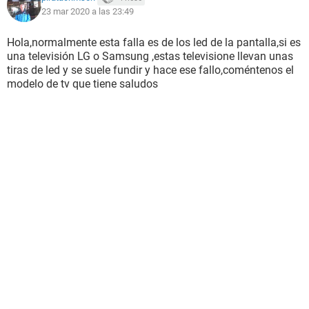
23 mar 2020 a las 23:49
Hola,normalmente esta falla es de los led de la pantalla,si es
una televisión LG o Samsung ,estas televisione llevan unas
tiras de led y se suele fundir y hace ese fallo,coméntenos el
modelo de tv que tiene saludos