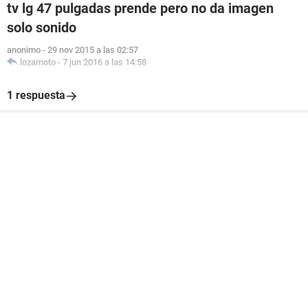
tv lg 47 pulgadas prende pero no da imagen
solo sonido
anonimo
-
29 nov 2015 a las 02:57
lozamoto
-
7 jun 2016 a las 14:58
1 respuesta