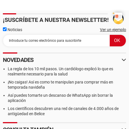
¡SUSCRÍBETE A NUESTRA NEWSLETTER!
Noticias
Ver un ejemplo
NOVEDADES
La regla de los 10 mil pasos. Un cardiólogo explicó lo que es
realmente necesario para la salud
¡No caigas! Así es como te manipulan para comprar más en
temporada navideña
Así puedes tomarte un descanso de WhatsApp sin borrar la
aplicación
Los científicos descubren una red de canales de 4.000 años de
antigüedad en Belice