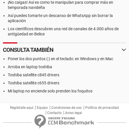
¡No caigas! Así es como te manipulan para comprar más en
temporada navideña
Así puedes tomarte un descanso de WhatsApp sin borrar la
aplicación
Los científicos descubren una red de canales de 4.000 años de
antigüedad en Belice
CONSULTA TAMBIÉN
Poner los dos puntos (:) en el teclado: en Windows y en Mac
Arroba en laptop toshiba
Toshiba satellite c845 drivers
Toshiba satellite c655 drivers
Mi laptop no enciende solo prenden los foquitos
Regístrate aquí
Equipo
Condiciones de uso
Política de privacidad
Contacto
Aviso legal