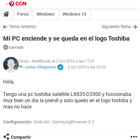
Foros
Windows
Windows 10
Tema Anterior
Siguiente Tema
Mi PC enciende y se queda en el logo Toshiba
Cerrado
Olivia
- Modificado el 2 oct 2019 a las 17:31
Carlos Villagómez
-
2 oct 2019 a las 23:32
Hola,
Tengo una pc toshiba satellite LX835-D3300 y funcionaba
muy bien un dia la prendi y solo quedo en el logo toshiba y
mas no hace
Configuración:
Android / SamsungBrowser 9.2
Compartir