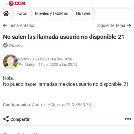
Foros
Móviles y tabletas
Huawei
Tema Anterior
Siguiente Tema
No salen las llamada usuario no disponible 21
Cerrado
Norma
- 17 sep 2019 a las 18:58
Mateo -
11 abr 2020 a las 03:15
Hola,
No puedo hacer llamadas me dice usuario no disponible_21
Configuración:
Android / Chrome 77.0.3865.73
Compartir