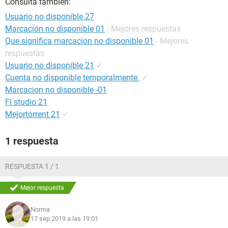
Consulta también:
Usuario no disponible 27
Marcación no disponible 01
- Mejores respuestas
Que significa marcacion no disponible 01
- Mejores
respuestas
Usuario no disponible 21
✓
Cuenta no disponible temporalmente.
✓
Marcacion no disponible -01
Fl studio 21
Mejortorrent 21
✓
1 respuesta
RESPUESTA 1 / 1
Mejor respuesta
Norma
17 sep 2019 a las 19:01