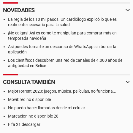
NOVEDADES
La regla de los 10 mil pasos. Un cardiólogo explicó lo que es
realmente necesario para la salud
¡No caigas! Así es como te manipulan para comprar más en
temporada navideña
Así puedes tomarte un descanso de WhatsApp sin borrar la
aplicación
Los científicos descubren una red de canales de 4.000 años de
antigüedad en Belice
CONSULTA TAMBIÉN
MejorTorrent 2023: juegos, música, películas, no funciona...
Móvil: red no disponible
No puedo hacer llamadas desde mi celular
Marcacion no disponible 28
Fifa 21 descargar