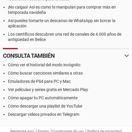
¡No caigas! Así es como te manipulan para comprar más en
temporada navideña
Así puedes tomarte un descanso de WhatsApp sin borrar la
aplicación
Los científicos descubren una red de canales de 4.000 años de
antigüedad en Belice
CONSULTA TAMBIÉN
Cómo ver el historial del modo incógnito
Cómo buscar canciones similares a otras
Emuladores de PS4 para PC y Mac
Ver películas y series gratis en Mercado Play
Cómo apagar tu PC automáticamente
Cómo descargar una playlist de YouTube
Descargar videos privados en Telegram
Regístrate aquí
Equipo
Condiciones de uso
Política de privacidad