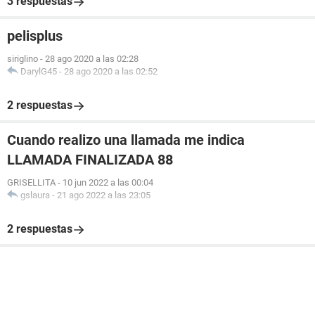
3 respuestas
pelisplus
siriglino
-
28 ago 2020 a las 02:28
DarylG45
-
28 ago 2020 a las 02:52
2 respuestas
Cuando realizo una llamada me indica
LLAMADA FINALIZADA 88
GRISELLITA
-
10 jun 2022 a las 00:04
gslaura
-
21 ago 2022 a las 23:05
2 respuestas