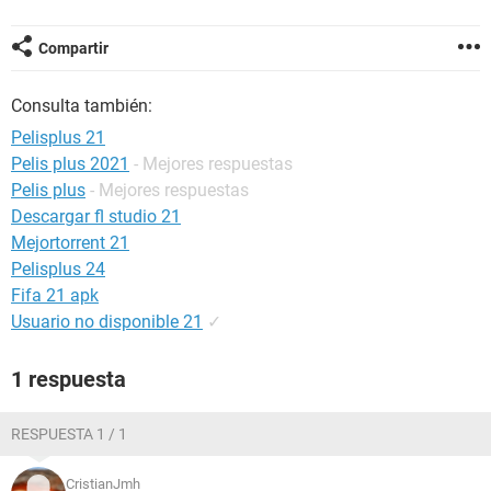
Compartir
Consulta también:
Pelisplus 21
Pelis plus 2021
- Mejores respuestas
Pelis plus
- Mejores respuestas
Descargar fl studio 21
Mejortorrent 21
Pelisplus 24
Fifa 21 apk
Usuario no disponible 21
✓
1 respuesta
RESPUESTA 1 / 1
CristianJmh