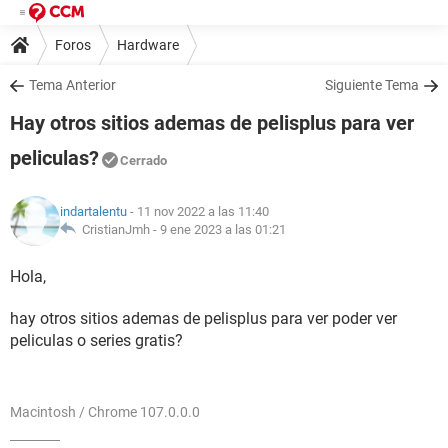
Foros
Hardware
Tema Anterior
Siguiente Tema
Hay otros sitios ademas de pelisplus para ver
peliculas?
Cerrado
indartalentu
- 11 nov 2022 a las 11:40
CristianJmh -
9 ene 2023 a las 01:21
Hola,
hay otros sitios ademas de pelisplus para ver poder ver
peliculas o series gratis?
Macintosh / Chrome 107.0.0.0