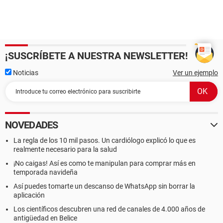
¡SUSCRÍBETE A NUESTRA NEWSLETTER!
Noticias
Ver un ejemplo
NOVEDADES
La regla de los 10 mil pasos. Un cardiólogo explicó lo que es
realmente necesario para la salud
¡No caigas! Así es como te manipulan para comprar más en
temporada navideña
Así puedes tomarte un descanso de WhatsApp sin borrar la
aplicación
Los científicos descubren una red de canales de 4.000 años de
antigüedad en Belice