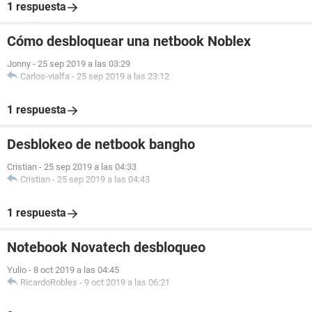
1 respuesta
Cómo desbloquear una netbook Noblex
Jonny
-
25 sep 2019 a las 03:29
Carlos-vialfa
-
25 sep 2019 a las 23:12
1 respuesta
Desblokeo de netbook bangho
Cristian
-
25 sep 2019 a las 04:33
Cristian
-
25 sep 2019 a las 04:43
1 respuesta
Notebook Novatech desbloqueo
Yulio
-
8 oct 2019 a las 04:45
RicardoRobles
-
9 oct 2019 a las 06:21