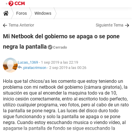
Foros
Windows
Tema Anterior
Siguiente Tema
Mi Netbook del gobierno se apaga o se pone
negra la pantalla
Cerrado
Lucas_1369
- 1 sep 2019 a las 22:19
piratacrimson
-
2 sep 2019 a las 00:26
Hola que tal chicos/as les comento que estoy teniendo un
problema con mi netbook del gobierno (cámara giratoria), la
situación es que al encender la maquina todo va de 10,
inicio cesión correctamente, entro al escritorio todo perfecto,
utilizo cualquier programa, veo fotos, pero al cabo de un rato
la pantalla se pone negra. Las luces del disco duro todo
sigue funcionando y solo la pantalla se apaga o se pone
negra. Cuando estoy escuchando musica o viendo vídeo, al
apagarse la pantalla de fondo se sigue escuchando la