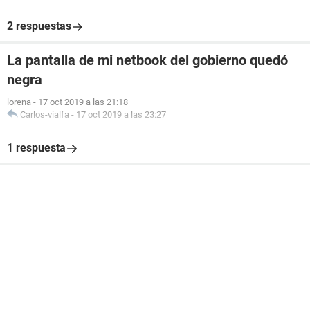
2 respuestas
La pantalla de mi netbook del gobierno quedó
negra
lorena
-
17 oct 2019 a las 21:18
Carlos-vialfa
-
17 oct 2019 a las 23:27
1 respuesta