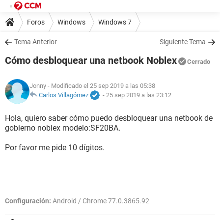
Foros
Windows
Windows 7
Tema Anterior
Siguiente Tema
Cómo desbloquear una netbook Noblex
Cerrado
Jonny
- Modificado el 25 sep 2019 a las 05:38
Carlos Villagómez
-
25 sep 2019 a las 23:12
Hola, quiero saber cómo puedo desbloquear una netbook de
gobierno noblex modelo:SF20BA.
Por favor me pide 10 dígitos.
Configuración:
Android / Chrome 77.0.3865.92