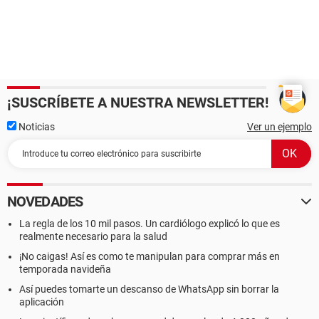
¡SUSCRÍBETE A NUESTRA NEWSLETTER!
Noticias
Ver un ejemplo
NOVEDADES
La regla de los 10 mil pasos. Un cardiólogo explicó lo que es
realmente necesario para la salud
¡No caigas! Así es como te manipulan para comprar más en
temporada navideña
Así puedes tomarte un descanso de WhatsApp sin borrar la
aplicación