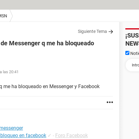
MSN
Siguiente Tema
¡SU
 de Messenger q me ha bloqueado
NEW
Noti
a las 20:41
 q me ha bloqueado en Messenger y Facebook
 messenger
 bloqueo en facebook
✓
-
Foro Facebook