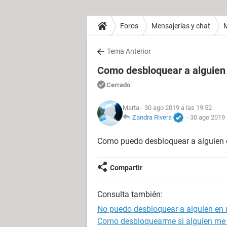
Foros
Mensajerías y chat
Tema Anterior
Como desbloquear a alguien
Cerrado
Marta
- 30 ago 2019 a las 19:52
Zandra Rivera
-
30 ago 2019 
Como puedo desbloquear a alguien
Compartir
Consulta también:
No puedo desbloquear a alguien en
Como desbloquearme si alguien me