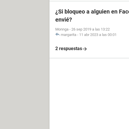
¿Si bloqueo a alguien en Fa
envié?
Monnga
-
26 sep 2019 a las 13:22
margarita
-
11 abr 2023 a las 00:01
2 respuestas