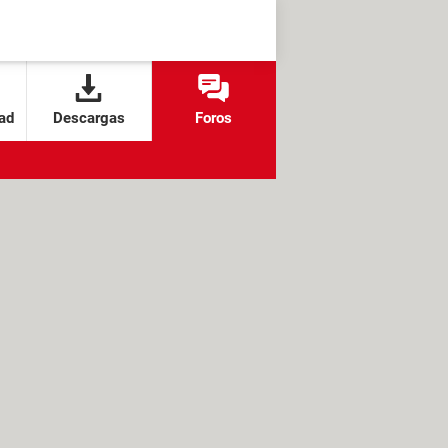
ad
Descargas
Foros