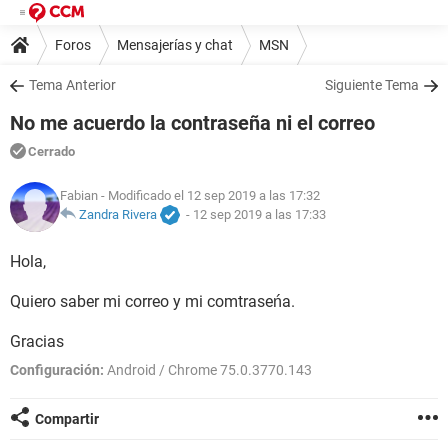
Foros
Mensajerías y chat
MSN
Tema Anterior
Siguiente Tema
No me acuerdo la contraseña ni el correo
Cerrado
Fabian
- Modificado el 12 sep 2019 a las 17:32
Zandra Rivera
-
12 sep 2019 a las 17:33
Hola,
Quiero saber mi correo y mi comtraseńa.
Gracias
Configuración:
Android / Chrome 75.0.3770.143
Compartir