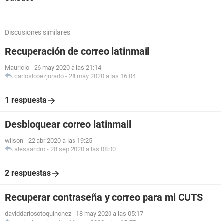
Discusiones similares
Recuperación de correo latinmail
Mauricio
-
26 may 2020 a las 21:14
carloslopezjurado
-
28 may 2020 a las 16:04
1 respuesta
Desbloquear correo latinmail
wilson
-
22 abr 2020 a las 19:25
alessandro
-
28 sep 2020 a las 08:00
2 respuestas
Recuperar contraseña y correo para mi CUTS
daviddariosotoquinonez
-
18 may 2020 a las 05:17