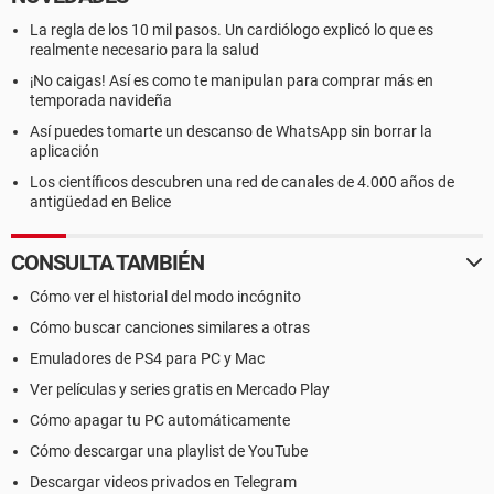
La regla de los 10 mil pasos. Un cardiólogo explicó lo que es
realmente necesario para la salud
¡No caigas! Así es como te manipulan para comprar más en
temporada navideña
Así puedes tomarte un descanso de WhatsApp sin borrar la
aplicación
Los científicos descubren una red de canales de 4.000 años de
antigüedad en Belice
CONSULTA TAMBIÉN
Cómo ver el historial del modo incógnito
Cómo buscar canciones similares a otras
Emuladores de PS4 para PC y Mac
Ver películas y series gratis en Mercado Play
Cómo apagar tu PC automáticamente
Cómo descargar una playlist de YouTube
Descargar videos privados en Telegram