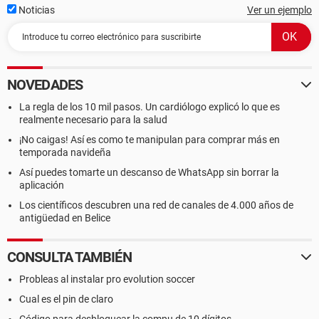
Noticias
Ver un ejemplo
NOVEDADES
La regla de los 10 mil pasos. Un cardiólogo explicó lo que es
realmente necesario para la salud
¡No caigas! Así es como te manipulan para comprar más en
temporada navideña
Así puedes tomarte un descanso de WhatsApp sin borrar la
aplicación
Los científicos descubren una red de canales de 4.000 años de
antigüedad en Belice
CONSULTA TAMBIÉN
Probleas al instalar pro evolution soccer
Cual es el pin de claro