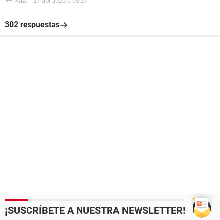
Naza
-
21 abr 2020 à 05:27
302 respuestas
¡SUSCRÍBETE A NUESTRA NEWSLETTER!