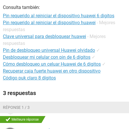
Consulta también:
Pin requerido al reiniciar el dispositivo huawei 6 digitos
Pin requerido al reiniciar el dispositivo huawei
- Mejores
respuestas
Clave universal para desbloquear huawei
- Mejores
respuestas
Pin de desbloqueo universal Huawei olvidado
✓
Desbloquear mi celular con pin de 6 dígitos
✓
Cómo desbloqueo un celuar Huawei de 6 digitos
✓
Recuperar caja fuerte huawei en otro dispositivo
Código puk claro 8 dígitos
3 respuestas
RÉPONSE 1 / 3
Meilleure réponse