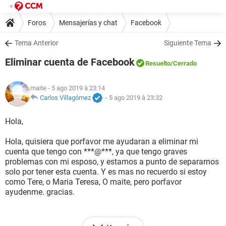
Foros
Mensajerías y chat
Facebook
Tema Anterior
Siguiente Tema
Eliminar cuenta de Facebook
Resuelto
/Cerrado
maite
- 5 ago 2019 à 23:14
Carlos Villagómez
-
5 ago 2019 à 23:32
Hola,
Hola, quisiera que porfavor me ayudaran a eliminar mi
cuenta que tengo con ***@***, ya que tengo graves
problemas con mi esposo, y estamos a punto de separarnos
solo por tener esta cuenta. Y es mas no recuerdo si estoy
como Tere, o Maria Teresa, O maite, pero porfavor
ayudenme. gracias.