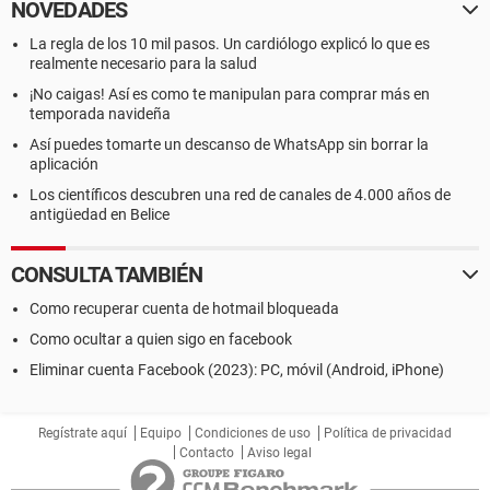
NOVEDADES
La regla de los 10 mil pasos. Un cardiólogo explicó lo que es
realmente necesario para la salud
¡No caigas! Así es como te manipulan para comprar más en
temporada navideña
Así puedes tomarte un descanso de WhatsApp sin borrar la
aplicación
Los científicos descubren una red de canales de 4.000 años de
antigüedad en Belice
CONSULTA TAMBIÉN
Como recuperar cuenta de hotmail bloqueada
Como ocultar a quien sigo en facebook
Eliminar cuenta Facebook (2023): PC, móvil (Android, iPhone)
Regístrate aquí
Equipo
Condiciones de uso
Política de privacidad
Contacto
Aviso legal