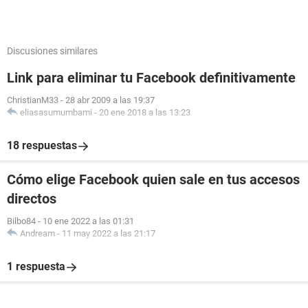
Discusiones similares
Link para eliminar tu Facebook definitivamente
ChristianM33
-
28 abr 2009 a las 19:37
eliasasumumbami
-
20 ene 2018 a las 13:23
18 respuestas
Cómo elige Facebook quien sale en tus accesos
directos
Bilbo84
-
10 ene 2022 a las 01:31
Andream
-
11 may 2022 a las 21:17
1 respuesta