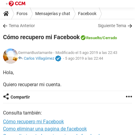
Foros
Mensajerías y chat
Facebook
Tema Anterior
Siguiente Tema
Cómo recupero mi Facebook
Resuelto
/Cerrado
GermanBustamante
- Modificado el 5 ago 2019 a las 22:43
Carlos Villagómez
-
5 ago 2019 a las 22:44
Hola,
Quiero recuperar mi cuenta.
Compartir
Consulta también:
Cómo recupero mi Facebook
Como eliminar una pagina de facebook