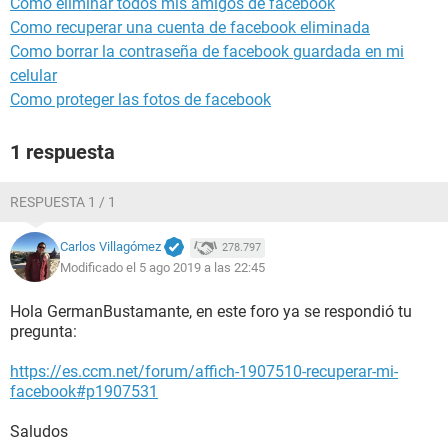
Como eliminar todos mis amigos de facebook
Como recuperar una cuenta de facebook eliminada
Como borrar la contraseña de facebook guardada en mi
celular
Como proteger las fotos de facebook
1 respuesta
RESPUESTA 1 / 1
Carlos Villagómez
278.797
Modificado el 5 ago 2019 a las 22:45
Hola GermanBustamante, en este foro ya se respondió tu
pregunta:
https://es.ccm.net/forum/affich-1907510-recuperar-mi-
facebook#p1907531
Saludos