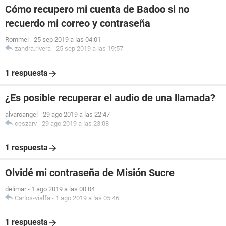
Cómo recupero mi cuenta de Badoo si no
recuerdo mi correo y contraseña
Rommel
-
25 sep 2019 a las 04:01
zandra.rivera
-
25 sep 2019 a las 19:57
1 respuesta
¿Es posible recuperar el audio de una llamada?
alvaroangel
-
29 ago 2019 a las 22:47
ceszarv
-
29 ago 2019 a las 23:08
1 respuesta
Olvidé mi contraseña de Misión Sucre
delimar
-
1 ago 2019 a las 00:04
Carlos-vialfa
-
1 ago 2019 a las 05:46
1 respuesta