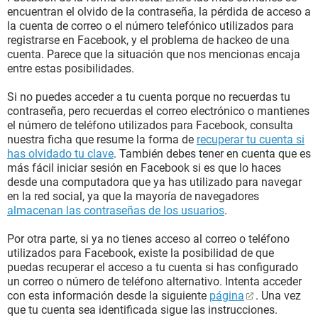
encuentran el olvido de la contraseña, la pérdida de acceso a
la cuenta de correo o el número telefónico utilizados para
registrarse en Facebook, y el problema de hackeo de una
cuenta. Parece que la situación que nos mencionas encaja
entre estas posibilidades.
Si no puedes acceder a tu cuenta porque no recuerdas tu
contraseña, pero recuerdas el correo electrónico o mantienes
el número de teléfono utilizados para Facebook, consulta
nuestra ficha que resume la forma de
recuperar tu cuenta si
has olvidado tu clave
. También debes tener en cuenta que es
más fácil iniciar sesión en Facebook si es que lo haces
desde una computadora que ya has utilizado para navegar
en la red social, ya que la mayoría de navegadores
almacenan las contraseñas de los usuarios
.
Por otra parte, si ya no tienes acceso al correo o teléfono
utilizados para Facebook, existe la posibilidad de que
puedas recuperar el acceso a tu cuenta si has configurado
un correo o número de teléfono alternativo. Intenta acceder
con esta información desde la siguiente
página
. Una vez
que tu cuenta sea identificada sigue las instrucciones.