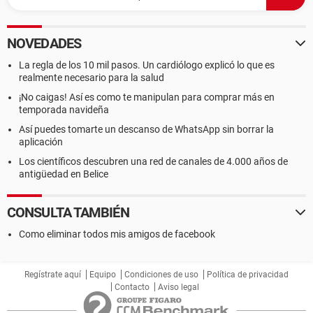
NOVEDADES
La regla de los 10 mil pasos. Un cardiólogo explicó lo que es
realmente necesario para la salud
¡No caigas! Así es como te manipulan para comprar más en
temporada navideña
Así puedes tomarte un descanso de WhatsApp sin borrar la
aplicación
Los científicos descubren una red de canales de 4.000 años de
antigüedad en Belice
CONSULTA TAMBIÉN
Como eliminar todos mis amigos de facebook
Regístrate aquí
Equipo
Condiciones de uso
Política de privacidad
Contacto
Aviso legal