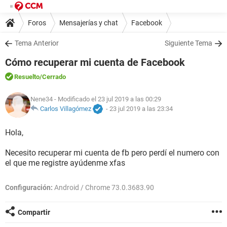
Foros
Mensajerías y chat
Facebook
Tema Anterior
Siguiente Tema
Cómo recuperar mi cuenta de Facebook
Resuelto
/Cerrado
Nene34
- Modificado el 23 jul 2019 a las 00:29
Carlos Villagómez
-
23 jul 2019 a las 23:34
Hola,
Necesito recuperar mi cuenta de fb pero perdí el numero con
el que me registre ayúdenme xfas
Configuración:
Android / Chrome 73.0.3683.90
Compartir