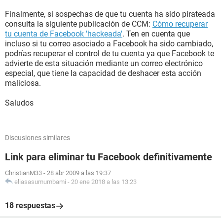
Finalmente, si sospechas de que tu cuenta ha sido pirateada
consulta la siguiente publicación de CCM:
Cómo recuperar
tu cuenta de Facebook 'hackeada'
. Ten en cuenta que
incluso si tu correo asociado a Facebook ha sido cambiado,
podrías recuperar el control de tu cuenta ya que Facebook te
advierte de esta situación mediante un correo electrónico
especial, que tiene la capacidad de deshacer esta acción
maliciosa.
Saludos
Discusiones similares
Link para eliminar tu Facebook definitivamente
ChristianM33
-
28 abr 2009 a las 19:37
eliasasumumbami
-
20 ene 2018 a las 13:23
18 respuestas