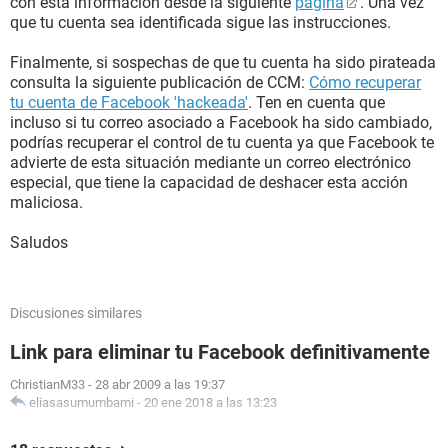
con esta información desde la siguiente
página
. Una vez
que tu cuenta sea identificada sigue las instrucciones.
Finalmente, si sospechas de que tu cuenta ha sido pirateada
consulta la siguiente publicación de CCM:
Cómo recuperar
tu cuenta de Facebook 'hackeada'
. Ten en cuenta que
incluso si tu correo asociado a Facebook ha sido cambiado,
podrías recuperar el control de tu cuenta ya que Facebook te
advierte de esta situación mediante un correo electrónico
especial, que tiene la capacidad de deshacer esta acción
maliciosa.
Saludos
Discusiones similares
Link para eliminar tu Facebook definitivamente
ChristianM33
-
28 abr 2009 a las 19:37
eliasasumumbami
-
20 ene 2018 a las 13:23