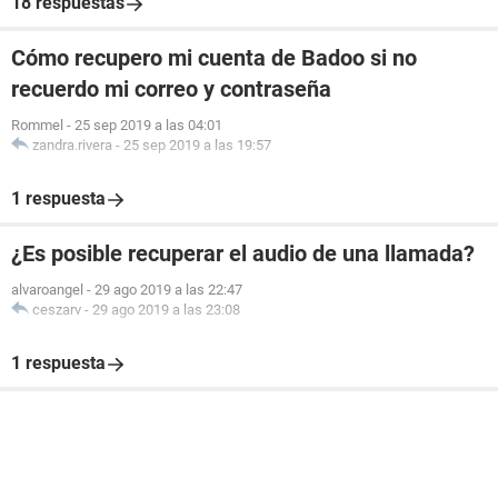
18 respuestas
Cómo recupero mi cuenta de Badoo si no
recuerdo mi correo y contraseña
Rommel
-
25 sep 2019 a las 04:01
zandra.rivera
-
25 sep 2019 a las 19:57
1 respuesta
¿Es posible recuperar el audio de una llamada?
alvaroangel
-
29 ago 2019 a las 22:47
ceszarv
-
29 ago 2019 a las 23:08
1 respuesta