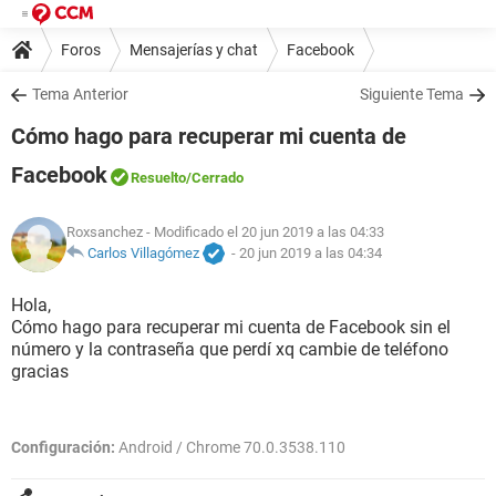
Foros
Mensajerías y chat
Facebook
Tema Anterior
Siguiente Tema
Cómo hago para recuperar mi cuenta de
Facebook
Resuelto
/Cerrado
Roxsanchez
- Modificado el 20 jun 2019 a las 04:33
Carlos Villagómez
-
20 jun 2019 a las 04:34
Hola,
Cómo hago para recuperar mi cuenta de Facebook sin el
número y la contraseña que perdí xq cambie de teléfono
gracias
Configuración:
Android / Chrome 70.0.3538.110