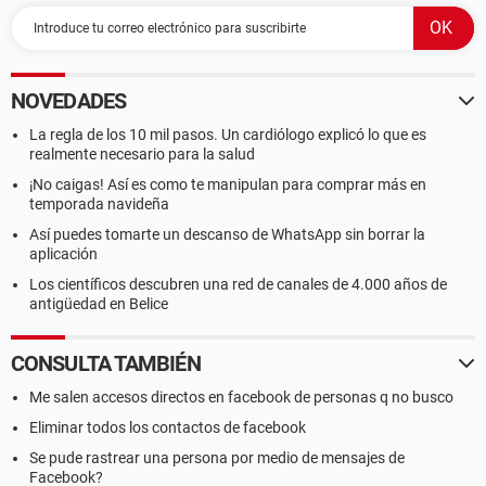
NOVEDADES
La regla de los 10 mil pasos. Un cardiólogo explicó lo que es
realmente necesario para la salud
¡No caigas! Así es como te manipulan para comprar más en
temporada navideña
Así puedes tomarte un descanso de WhatsApp sin borrar la
aplicación
Los científicos descubren una red de canales de 4.000 años de
antigüedad en Belice
CONSULTA TAMBIÉN
Me salen accesos directos en facebook de personas q no busco
Eliminar todos los contactos de facebook
Se pude rastrear una persona por medio de mensajes de
Facebook?