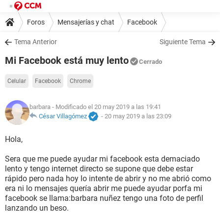
Foros
Mensajerías y chat
Facebook
Tema Anterior
Siguiente Tema
Mi Facebook está muy lento
Cerrado
Celular
Facebook
Chrome
barbara
- Modificado el 20 may 2019 a las 19:41
César Villagómez
-
20 may 2019 a las 23:09
Hola,
Sera que me puede ayudar mi facebook esta demaciado
lento y tengo internet directo se supone que debe estar
rápido pero nada hoy lo intente de abrir y no me abrió como
era ni lo mensajes quería abrir me puede ayudar porfa mi
facebook se llama:barbara nuñez tengo una foto de perfil
lanzando un beso.