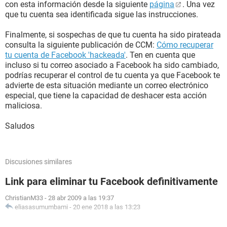
con esta información desde la siguiente
página
. Una vez
que tu cuenta sea identificada sigue las instrucciones.
Finalmente, si sospechas de que tu cuenta ha sido pirateada
consulta la siguiente publicación de CCM:
Cómo recuperar
tu cuenta de Facebook 'hackeada'
. Ten en cuenta que
incluso si tu correo asociado a Facebook ha sido cambiado,
podrías recuperar el control de tu cuenta ya que Facebook te
advierte de esta situación mediante un correo electrónico
especial, que tiene la capacidad de deshacer esta acción
maliciosa.
Saludos
Discusiones similares
Link para eliminar tu Facebook definitivamente
ChristianM33
-
28 abr 2009 a las 19:37
eliasasumumbami
-
20 ene 2018 a las 13:23