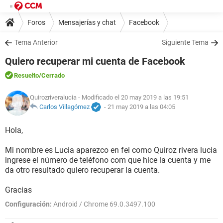
Foros
Mensajerías y chat
Facebook
Tema Anterior
Siguiente Tema
Quiero recuperar mi cuenta de Facebook
Resuelto
/Cerrado
Quirozriveralucia
- Modificado el 20 may 2019 a las 19:51
Carlos Villagómez
-
21 may 2019 a las 04:05
Hola,
Mi nombre es Lucia aparezco en fei como Quiroz rivera lucia
ingrese el número de teléfono com que hice la cuenta y me
da otro resultado quiero recuperar la cuenta.
Gracias
Configuración:
Android / Chrome 69.0.3497.100