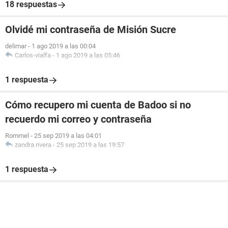
18 respuestas
Olvidé mi contraseña de Misión Sucre
delimar
-
1 ago 2019 a las 00:04
Carlos-vialfa
-
1 ago 2019 a las 05:46
1 respuesta
Cómo recupero mi cuenta de Badoo si no
recuerdo mi correo y contraseña
Rommel
-
25 sep 2019 a las 04:01
zandra.rivera
-
25 sep 2019 a las 19:57
1 respuesta