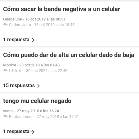
Cómo sacar la banda negativa a un celular
Guadalupe
-
16 oct 2019 a las 00:31
Carlos-vialfa
-
16 oct 2019 a las 18:45
1 respuesta
Cómo puedo dar de alta un celular dado de baja
Monica
-
28 oct 2019 a las 01:40
frfrfrfrfr
-
30 ene 2024 a las 22:46
15 respuestas
tengo mu celular negado
yoana
-
27 may 2018 a las 16:24
Piratacrimson
-
27 may 2018 a las 17:51
1 respuesta