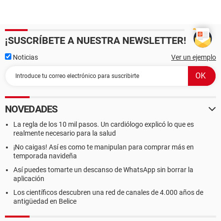
¡SUSCRÍBETE A NUESTRA NEWSLETTER!
Noticias
Ver un ejemplo
NOVEDADES
La regla de los 10 mil pasos. Un cardiólogo explicó lo que es
realmente necesario para la salud
¡No caigas! Así es como te manipulan para comprar más en
temporada navideña
Así puedes tomarte un descanso de WhatsApp sin borrar la
aplicación
Los científicos descubren una red de canales de 4.000 años de
antigüedad en Belice