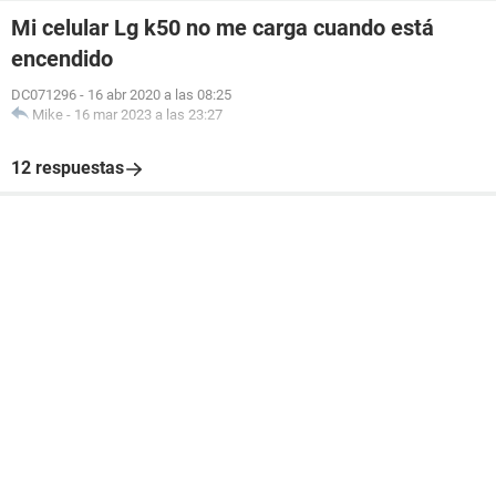
Mi celular Lg k50 no me carga cuando está
encendido
DC071296
-
16 abr 2020 a las 08:25
Mike
-
16 mar 2023 a las 23:27
12 respuestas