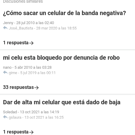
Discusiones similares
¿Cómo sacar un celular de la banda negativa?
Jenny
-
28 jul 2010 a las 02:40
José_Bautista
-
28 mar 2020 a las 18:55
1 respuesta
mi celu esta bloquedo por denuncia de robo
nano
-
5 abr 2010 a las 03:28
gime
-
5 jul 2019 a las 00:11
33 respuestas
Dar de alta mi celular que está dado de baja
Soledad
-
13 oct 2021 a las 14:19
gslaura
-
13 oct 2021 a las 16:25
1 respuesta