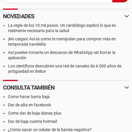
NOVEDADES
La regla de los 10 mil pasos. Un cardiólogo explicó lo que es
realmente necesario para la salud
¡No caigas! Así es como te manipulan para comprar más en
temporada navideña
Así puedes tomarte un descanso de WhatsApp sin borrar la
aplicación
Los científicos descubren una red de canales de 4.000 años de
antigüedad en Belice
CONSULTA TAMBIÉN
Como hacer barra baja
Dar de alta en facebook
Como dar de baja disney plus
Dar de baja cuenta hotmail
¿Cómo sacar un celular de la banda negativa?