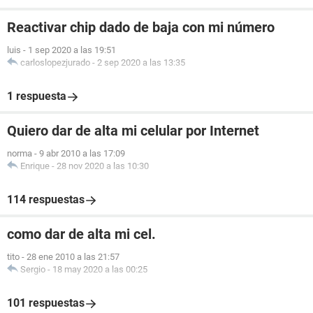
Reactivar chip dado de baja con mi número
luis
-
1 sep 2020 a las 19:51
carloslopezjurado
-
2 sep 2020 a las 13:35
1 respuesta
Quiero dar de alta mi celular por Internet
norma
-
9 abr 2010 a las 17:09
Enrique
-
28 nov 2020 a las 10:30
114 respuestas
como dar de alta mi cel.
tito
-
28 ene 2010 a las 21:57
Sergio
-
18 may 2020 a las 00:25
101 respuestas