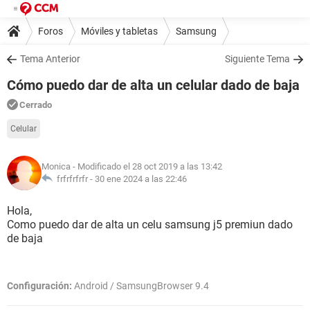
Foros
Móviles y tabletas
Samsung
Tema Anterior
Siguiente Tema
Cómo puedo dar de alta un celular dado de baja
Cerrado
Celular
Monica
- Modificado el 28 oct 2019 a las 13:42
frfrfrfrfr -
30 ene 2024 a las 22:46
Hola,
Como puedo dar de alta un celu samsung j5 premiun dado
de baja
Configuración:
Android / SamsungBrowser 9.4