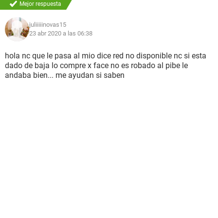
Mejor respuesta
juliiiiinovas15
23 abr 2020 a las 06:38
hola nc que le pasa al mio dice red no disponible nc si esta
dado de baja lo compre x face no es robado al pibe le
andaba bien... me ayudan si saben