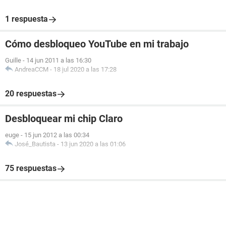
1 respuesta
Cómo desbloqueo YouTube en mi trabajo
Guille
-
14 jun 2011 a las 16:30
AndreaCCM
-
18 jul 2020 a las 17:28
20 respuestas
Desbloquear mi chip Claro
euge
-
15 jun 2012 a las 00:34
José_Bautista
-
13 jun 2020 a las 01:06
75 respuestas