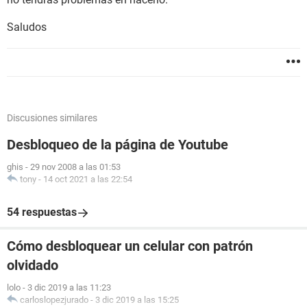
Saludos
Discusiones similares
Desbloqueo de la página de Youtube
ghis
-
29 nov 2008 a las 01:53
tony
-
14 oct 2021 a las 22:54
54 respuestas
Cómo desbloquear un celular con patrón
olvidado
lolo
-
3 dic 2019 a las 11:23
carloslopezjurado
-
3 dic 2019 a las 15:25