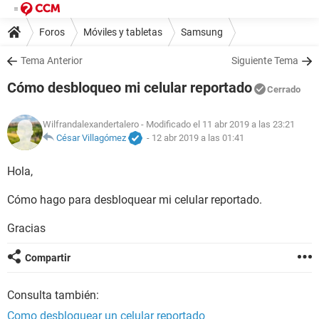
Foros
Móviles y tabletas
Samsung
Tema Anterior
Siguiente Tema
Cómo desbloqueo mi celular reportado
Cerrado
Wilfrandalexandertalero
- Modificado el 11 abr 2019 a las 23:21
César Villagómez
-
12 abr 2019 a las 01:41
Hola,
Cómo hago para desbloquear mi celular reportado.
Gracias
Compartir
Consulta también:
Como desbloquear un celular reportado