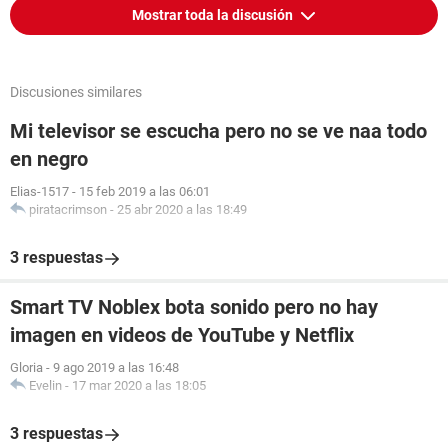
Mostrar toda la discusión
Discusiones similares
Mi televisor se escucha pero no se ve naa todo
en negro
Elias-1517
-
15 feb 2019 a las 06:01
piratacrimson
-
25 abr 2020 a las 18:49
3 respuestas
Smart TV Noblex bota sonido pero no hay
imagen en videos de YouTube y Netflix
Gloria
-
9 ago 2019 a las 16:48
Evelin
-
17 mar 2020 a las 18:05
3 respuestas