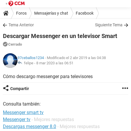
Foros
Mensajerías y chat
Facebook
Tema Anterior
Siguiente Tema
Descargar Messenger en un televisor Smart
Cerrado
97ceballos1234
- Modificado el 2 abr 2019 a las 04:38
felipe -
8 mar 2020 a las 06:51
Cómo descargo messenger para televisores
Compartir
Consulta también:
Messenger smart tv
Messenger tv
- Mejores respuestas
Descargas messenger 8.0
- Mejores respuestas