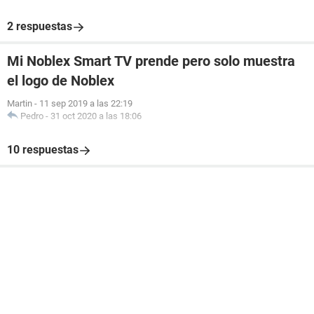
2 respuestas
Mi Noblex Smart TV prende pero solo muestra
el logo de Noblex
Martin
-
11 sep 2019 a las 22:19
Pedro
-
31 oct 2020 a las 18:06
10 respuestas