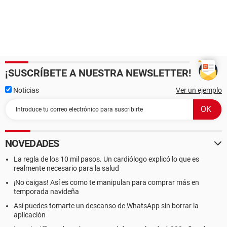
¡SUSCRÍBETE A NUESTRA NEWSLETTER!
Noticias
Ver un ejemplo
NOVEDADES
La regla de los 10 mil pasos. Un cardiólogo explicó lo que es
realmente necesario para la salud
¡No caigas! Así es como te manipulan para comprar más en
temporada navideña
Así puedes tomarte un descanso de WhatsApp sin borrar la
aplicación