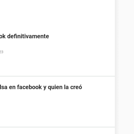
ok definitivamente
23
sa en facebook y quien la creó