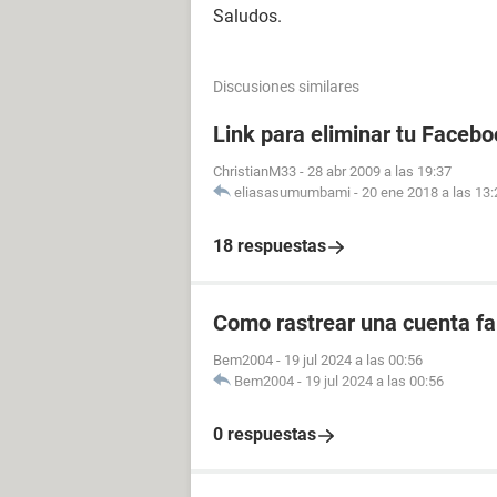
Saludos.
Discusiones similares
Link para eliminar tu Facebo
ChristianM33
-
28 abr 2009 a las 19:37
eliasasumumbami
-
20 ene 2018 a las 13:
18 respuestas
Como rastrear una cuenta fal
Bem2004
-
19 jul 2024 a las 00:56
Bem2004
-
19 jul 2024 a las 00:56
0 respuestas