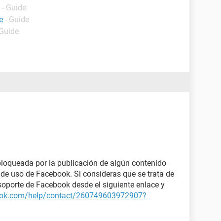
- Guide
e
- Guide
 Guide
bloqueada por la publicación de algún contenido
 de uso de Facebook. Si consideras que se trata de
e soporte de Facebook desde el siguiente enlace y
ook.com/help/contact/260749603972907?