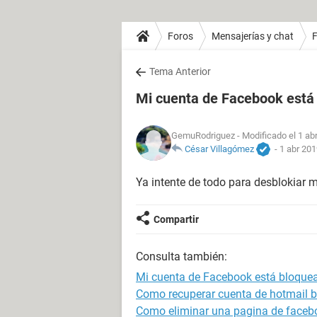
Foros
Mensajerías y chat
Tema Anterior
Mi cuenta de Facebook está
GemuRodriguez
- Modificado el 1 ab
César Villagómez
-
1 abr 201
Ya intente de todo para desblokiar 
Compartir
Consulta también:
Mi cuenta de Facebook está bloqu
Como recuperar cuenta de hotmail 
Como eliminar una pagina de faceb