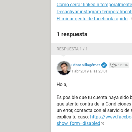
Como cerrar linkedin temporalmente
Desactivar instagram temporalment
Eliminar gente de facebook rapido
-
1 respuesta
RESPUESTA 1 / 1
César Villagómez
12.316
1 abr 2019 a las 23:01
Hola,
Es posible que tu cuenta haya sido 
que atenta contra de la Condiciones
un error, contacta con el servicio d
explica tu caso:
https://www.faceb
show_form=disabled