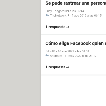
Se pude rastrear una perso
Lucy
-
7 ago 2019 a las 05:44
TheNetworkIP
-
7 ago 2019 a las 06:15
1 respuesta
Cómo elige Facebook quien s
Bilbo84
-
10 ene 2022 a las 01:31
Andream
-
11 may 2022 a las 21:17
1 respuesta