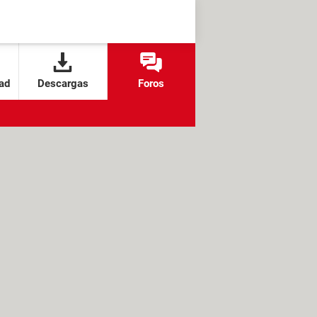
ad
Descargas
Foros