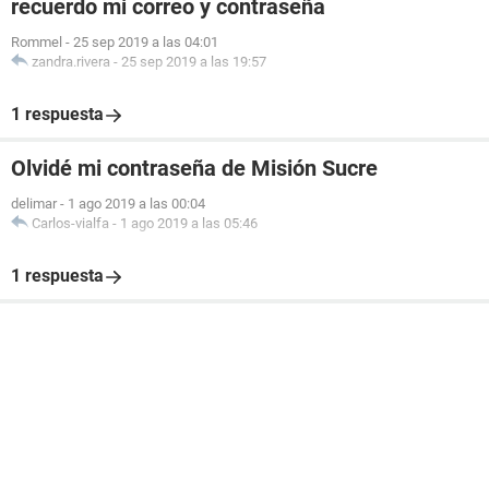
recuerdo mi correo y contraseña
Rommel
-
25 sep 2019 a las 04:01
zandra.rivera
-
25 sep 2019 a las 19:57
1 respuesta
Olvidé mi contraseña de Misión Sucre
delimar
-
1 ago 2019 a las 00:04
Carlos-vialfa
-
1 ago 2019 a las 05:46
1 respuesta