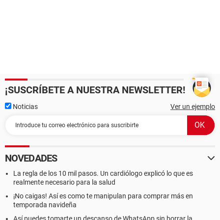
¡SUSCRÍBETE A NUESTRA NEWSLETTER!
Noticias
Ver un ejemplo
NOVEDADES
La regla de los 10 mil pasos. Un cardiólogo explicó lo que es
realmente necesario para la salud
¡No caigas! Así es como te manipulan para comprar más en
temporada navideña
Así puedes tomarte un descanso de WhatsApp sin borrar la