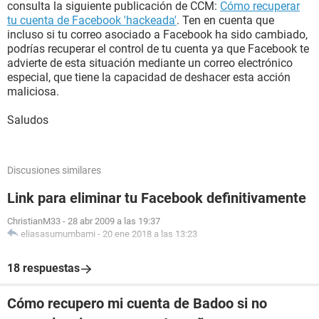
consulta la siguiente publicación de CCM:
Cómo recuperar
tu cuenta de Facebook 'hackeada'
. Ten en cuenta que
incluso si tu correo asociado a Facebook ha sido cambiado,
podrías recuperar el control de tu cuenta ya que Facebook te
advierte de esta situación mediante un correo electrónico
especial, que tiene la capacidad de deshacer esta acción
maliciosa.
Saludos
Discusiones similares
Link para eliminar tu Facebook definitivamente
ChristianM33
-
28 abr 2009 a las 19:37
eliasasumumbami
-
20 ene 2018 a las 13:23
18 respuestas
Cómo recupero mi cuenta de Badoo si no