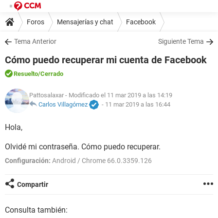
Foros
Mensajerías y chat
Facebook
Tema Anterior
Siguiente Tema
Cómo puedo recuperar mi cuenta de Facebook
Resuelto
/Cerrado
Pattosalaxar
- Modificado el 11 mar 2019 a las 14:19
Carlos Villagómez
-
11 mar 2019 a las 16:44
Hola,
Olvidé mi contraseña. Cómo puedo recuperar.
Configuración:
Android / Chrome 66.0.3359.126
Compartir
Consulta también: