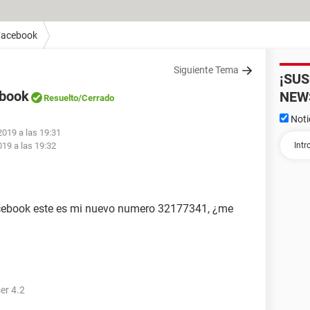
Facebook
Siguiente Tema
¡SU
ebook
NEW
Resuelto
/Cerrado
Noti
2019 a las 19:31
019 a las 19:32
acebook este es mi nuevo numero 32177341, ¿me
er 4.2