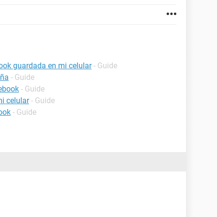
ook guardada en mi celular
- Guide
eña
- Guide
cebook
- Guide
i celular
- Guide
ook
- Guide