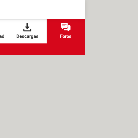
ad
Descargas
Foros