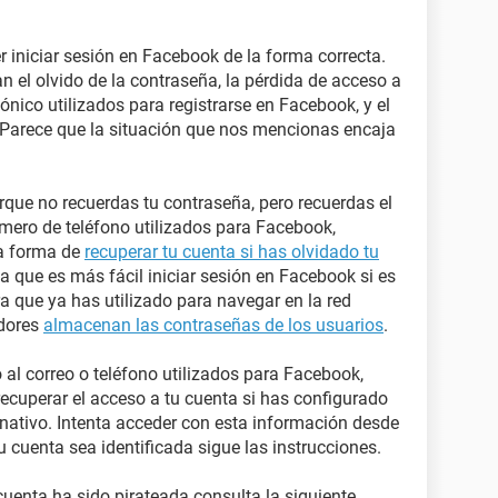
 iniciar sesión en Facebook de la forma correcta.
 el olvido de la contraseña, la pérdida de acceso a
ónico utilizados para registrarse en Facebook, y el
Parece que la situación que nos mencionas encaja
rque no recuerdas tu contraseña, pero recuerdas el
úmero de teléfono utilizados para Facebook,
la forma de
recuperar tu cuenta si has olvidado tu
a que es más fácil iniciar sesión en Facebook si es
 que ya has utilizado para navegar en la red
adores
almacenan las contraseñas de los usuarios
.
o al correo o teléfono utilizados para Facebook,
recuperar el acceso a tu cuenta si has configurado
rnativo. Intenta acceder con esta información desde
u cuenta sea identificada sigue las instrucciones.
uenta ha sido pirateada consulta la siguiente