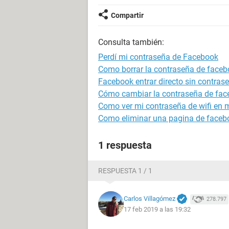
Compartir
Consulta también:
Perdí mi contraseña de Facebook
Como borrar la contraseña de faceb
Facebook entrar directo sin contras
Cómo cambiar la contraseña de fa
Como ver mi contraseña de wifi en m
Como eliminar una pagina de faceb
1 respuesta
RESPUESTA 1 / 1
Carlos Villagómez
278.797
17 feb 2019 a las 19:32