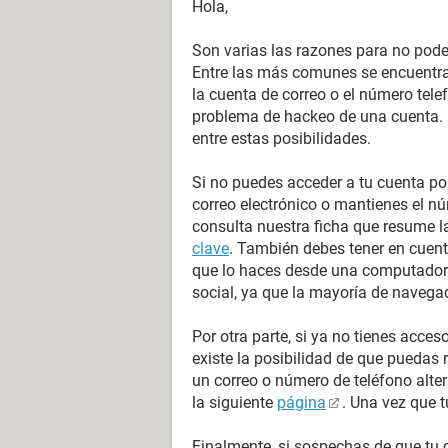
Hola,
Son varias las razones para no poder
Entre las más comunes se encuentran
la cuenta de correo o el número telef
problema de hackeo de una cuenta. 
entre estas posibilidades.
Si no puedes acceder a tu cuenta po
correo electrónico o mantienes el n
consulta nuestra ficha que resume 
clave
. También debes tener en cuent
que lo haces desde una computadora
social, ya que la mayoría de naveg
Por otra parte, si ya no tienes acces
existe la posibilidad de que puedas 
un correo o número de teléfono alte
la siguiente
página
. Una vez que t
Finalmente, si sospechas de que tu c