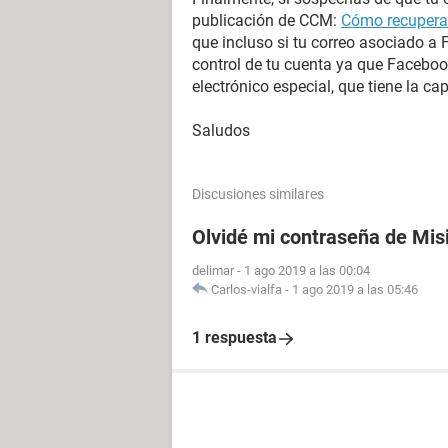
publicación de CCM:
Cómo recuperar
que incluso si tu correo asociado a
control de tu cuenta ya que Faceboo
electrónico especial, que tiene la c
Saludos
Discusiones similares
Olvidé mi contraseña de Mis
delimar
-
1 ago 2019 a las 00:04
Carlos-vialfa
-
1 ago 2019 a las 05:46
1 respuesta