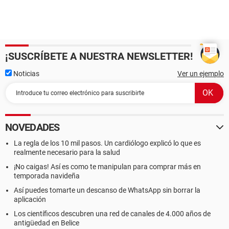
¡SUSCRÍBETE A NUESTRA NEWSLETTER!
Noticias
Ver un ejemplo
NOVEDADES
La regla de los 10 mil pasos. Un cardiólogo explicó lo que es
realmente necesario para la salud
¡No caigas! Así es como te manipulan para comprar más en
temporada navideña
Así puedes tomarte un descanso de WhatsApp sin borrar la
aplicación
Los científicos descubren una red de canales de 4.000 años de
antigüedad en Belice