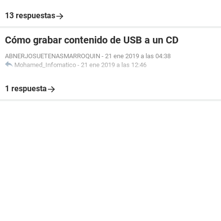
13 respuestas
Cómo grabar contenido de USB a un CD
ABNERJOSUETENASMARROQUIN
-
21 ene 2019 a las 04:38
Mohamed_Infomatico
-
21 ene 2019 a las 12:46
1 respuesta