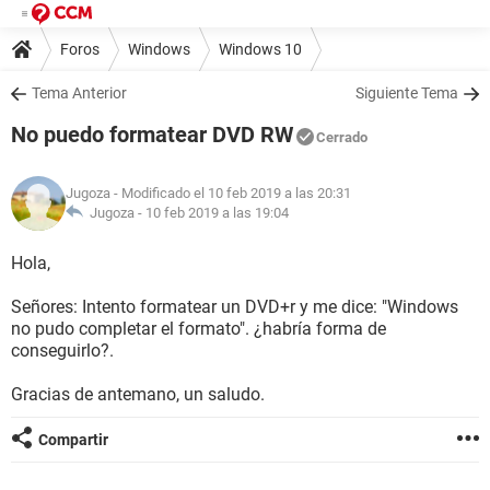
Foros
Windows
Windows 10
Tema Anterior
Siguiente Tema
No puedo formatear DVD RW
Cerrado
Jugoza
- Modificado el 10 feb 2019 a las 20:31
Jugoza -
10 feb 2019 a las 19:04
Hola,
Señores: Intento formatear un DVD+r y me dice: "Windows
no pudo completar el formato". ¿habría forma de
conseguirlo?.
Gracias de antemano, un saludo.
Compartir