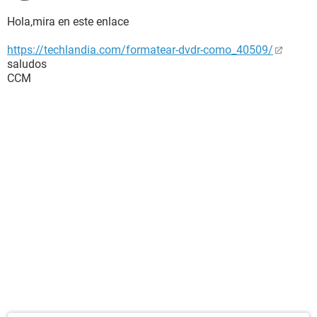
Hola,mira en este enlace
https://techlandia.com/formatear-dvdr-como_40509/
saludos
CCM