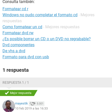
Consulta también:
Formatear cd r
Windows no pudo completar el formato cd
- Mejores
respuestas
Como formatear un cd
- Mejores respuestas
Formatear dvd rw
¿Es posible borrar un CD o un DVD no regrabable?
Dvd componentes
De vhs a dvd
Formato para dvd con usb
1 respuesta
RESPUESTA 1 / 1
Mejor respuesta
mayestik
5.001
10 feb 2019 a las 16:33