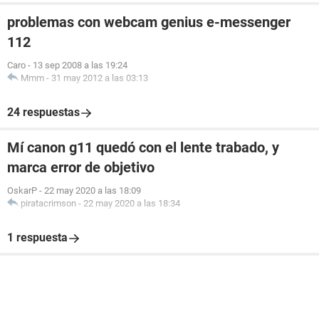
problemas con webcam genius e-messenger
112
Caro
-
13 sep 2008 a las 19:24
Mmm
-
31 may 2012 a las 03:13
24 respuestas
Mí canon g11 quedó con el lente trabado, y
marca error de objetivo
OskarP
-
22 may 2020 a las 18:09
piratacrimson
-
22 may 2020 a las 18:34
1 respuesta