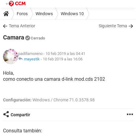
Foros
Windows
Windows 10
Tema Anterior
Siguiente Tema
Camara
Cerrado
padillamoreno
- 10 feb 2019 a las 04:41
mayestik
-
10 feb 2019 a las 16:06
Hola,
como conecto una camara d-link mod.cds 2102
Configuración:
Windows / Chrome 71.0.3578.98
Compartir
Consulta también: