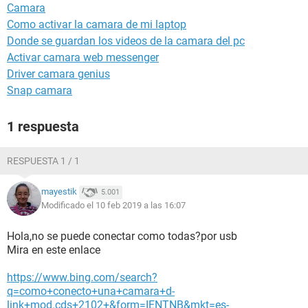
Camara
Como activar la camara de mi laptop
Donde se guardan los videos de la camara del pc
Activar camara web messenger
Driver camara genius
Snap camara
1 respuesta
RESPUESTA 1 / 1
mayestik
5.001
Modificado el 10 feb 2019 a las 16:07
Hola,no se puede conectar como todas?por usb
Mira en este enlace
https://www.bing.com/search?
q=como+conecto+una+camara+d-
link+mod.cds+2102+&form=IENTNB&mkt=es-