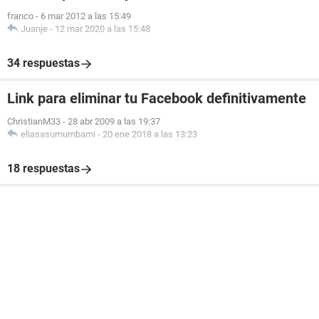
franco
-
6 mar 2012 a las 15:49
Juanje
-
12 mar 2020 a las 15:48
34 respuestas
Link para eliminar tu Facebook definitivamente
ChristianM33
-
28 abr 2009 a las 19:37
eliasasumumbami
-
20 ene 2018 a las 13:23
18 respuestas