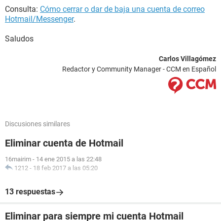
Consulta:
Cómo cerrar o dar de baja una cuenta de correo
Hotmail/Messenger
.
Saludos
Carlos Villagómez
Redactor y Community Manager - CCM en Español
Discusiones similares
Eliminar cuenta de Hotmail
16mairim
-
14 ene 2015 a las 22:48
1212
-
18 feb 2017 a las 05:20
13 respuestas
Eliminar para siempre mi cuenta Hotmail