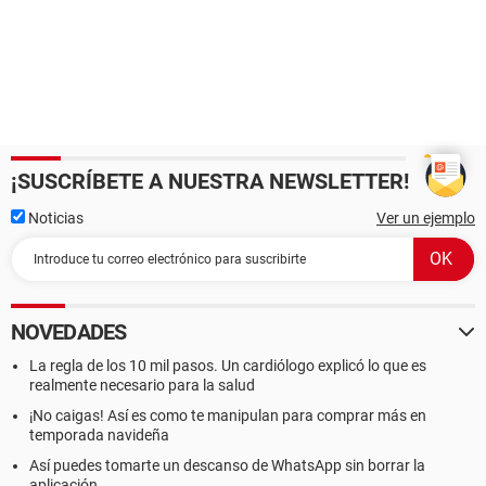
¡SUSCRÍBETE A NUESTRA NEWSLETTER!
Noticias
Ver un ejemplo
NOVEDADES
La regla de los 10 mil pasos. Un cardiólogo explicó lo que es
realmente necesario para la salud
¡No caigas! Así es como te manipulan para comprar más en
temporada navideña
Así puedes tomarte un descanso de WhatsApp sin borrar la
aplicación