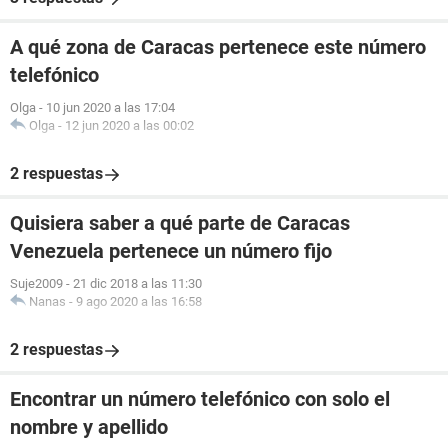
A qué zona de Caracas pertenece este número
telefónico
Olga
-
10 jun 2020 a las 17:04
Olga
-
12 jun 2020 a las 00:02
2 respuestas
Quisiera saber a qué parte de Caracas
Venezuela pertenece un número fijo
Suje2009
-
21 dic 2018 a las 11:30
Nanas
-
9 ago 2020 a las 16:58
2 respuestas
Encontrar un número telefónico con solo el
nombre y apellido