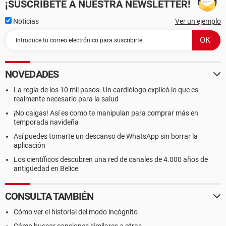
¡SUSCRÍBETE A NUESTRA NEWSLETTER!
Noticias
Ver un ejemplo
NOVEDADES
La regla de los 10 mil pasos. Un cardiólogo explicó lo que es
realmente necesario para la salud
¡No caigas! Así es como te manipulan para comprar más en
temporada navideña
Así puedes tomarte un descanso de WhatsApp sin borrar la
aplicación
Los científicos descubren una red de canales de 4.000 años de
antigüedad en Belice
CONSULTA TAMBIÉN
Cómo ver el historial del modo incógnito