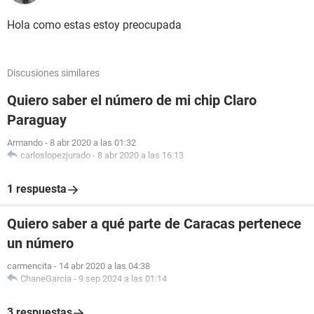
Hola como estas estoy preocupada
Discusiones similares
Quiero saber el número de mi chip Claro
Paraguay
Armando
-
8 abr 2020 a las 01:32
carloslopezjurado
-
8 abr 2020 a las 16:13
1 respuesta
Quiero saber a qué parte de Caracas pertenece
un número
carmencita
-
14 abr 2020 a las 04:38
ChaneGarcia
-
9 sep 2024 a las 01:14
3 respuestas