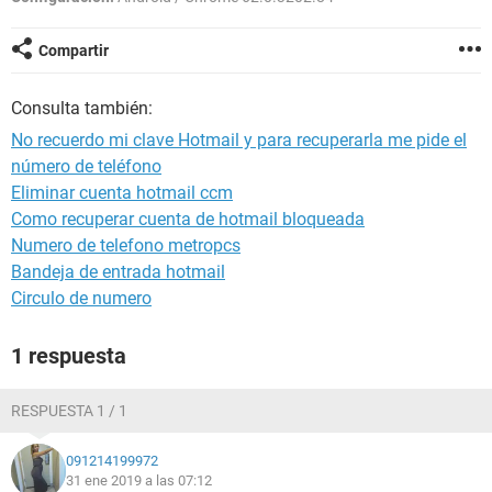
Compartir
Consulta también:
No recuerdo mi clave Hotmail y para recuperarla me pide el
número de teléfono
Eliminar cuenta hotmail ccm
Como recuperar cuenta de hotmail bloqueada
Numero de telefono metropcs
Bandeja de entrada hotmail
Circulo de numero
1 respuesta
RESPUESTA 1 / 1
091214199972
31 ene 2019 a las 07:12