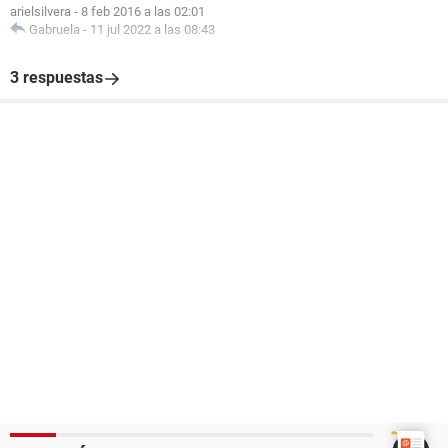
arielsilvera
-
8 feb 2016 a las 02:01
Gabruela
-
11 jul 2022 a las 08:43
3 respuestas