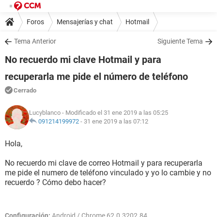
Foros
Mensajerías y chat
Hotmail
Tema Anterior
Siguiente Tema
No recuerdo mi clave Hotmail y para
recuperarla me pide el número de teléfono
Cerrado
Lucyblanco
- Modificado el 31 ene 2019 a las 05:25
091214199972
-
31 ene 2019 a las 07:12
Hola,
No recuerdo mi clave de correo Hotmail y para recuperarla
me pide el numero de teléfono vinculado y yo lo cambie y no
recuerdo ? Cómo debo hacer?
Configuración:
Android / Chrome 62.0.3202.84