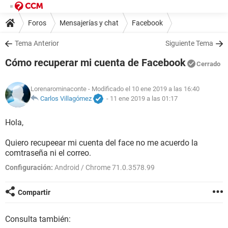
Foros
Mensajerías y chat
Facebook
Tema Anterior
Siguiente Tema
Cómo recuperar mi cuenta de Facebook
Cerrado
Lorenarominaconte
- Modificado el 10 ene 2019 a las 16:40
Carlos Villagómez
-
11 ene 2019 a las 01:17
Hola,
Quiero recupeear mi cuenta del face no me acuerdo la
comtraseña ni el correo.
Configuración:
Android / Chrome 71.0.3578.99
Compartir
Consulta también: