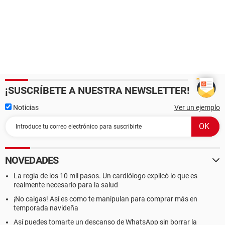
¡SUSCRÍBETE A NUESTRA NEWSLETTER!
Noticias
Ver un ejemplo
NOVEDADES
La regla de los 10 mil pasos. Un cardiólogo explicó lo que es
realmente necesario para la salud
¡No caigas! Así es como te manipulan para comprar más en
temporada navideña
Así puedes tomarte un descanso de WhatsApp sin borrar la