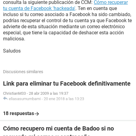
consulta la siguiente publicación de CCM:
Cómo recuperar
tu cuenta de Facebook 'hackeada'
. Ten en cuenta que
incluso si tu correo asociado a Facebook ha sido cambiado,
podrías recuperar el control de tu cuenta ya que Facebook te
advierte de esta situación mediante un correo electrónico
especial, que tiene la capacidad de deshacer esta acción
maliciosa.
Saludos
Discusiones similares
Link para eliminar tu Facebook definitivamente
ChristianM33
-
28 abr 2009 a las 19:37
eliasasumumbami
-
20 ene 2018 a las 13:23
18 respuestas
Cómo recupero mi cuenta de Badoo si no