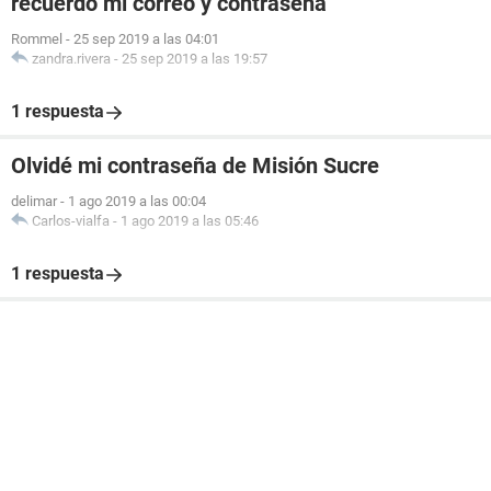
recuerdo mi correo y contraseña
Rommel
-
25 sep 2019 a las 04:01
zandra.rivera
-
25 sep 2019 a las 19:57
1 respuesta
Olvidé mi contraseña de Misión Sucre
delimar
-
1 ago 2019 a las 00:04
Carlos-vialfa
-
1 ago 2019 a las 05:46
1 respuesta