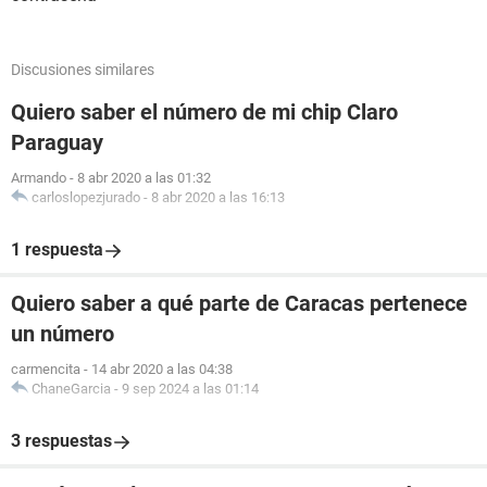
Discusiones similares
Quiero saber el número de mi chip Claro
Paraguay
Armando
-
8 abr 2020 a las 01:32
carloslopezjurado
-
8 abr 2020 a las 16:13
1 respuesta
Quiero saber a qué parte de Caracas pertenece
un número
carmencita
-
14 abr 2020 a las 04:38
ChaneGarcia
-
9 sep 2024 a las 01:14
3 respuestas