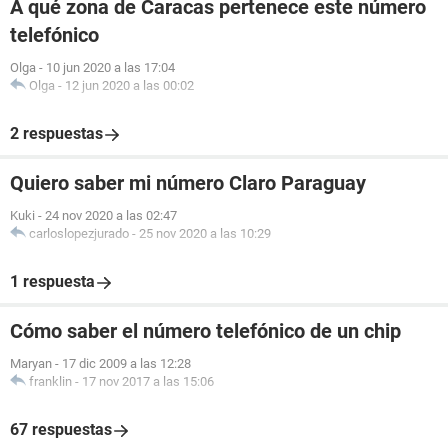
A qué zona de Caracas pertenece este número
telefónico
Olga
-
10 jun 2020 a las 17:04
Olga
-
12 jun 2020 a las 00:02
2 respuestas
Quiero saber mi número Claro Paraguay
Kuki
-
24 nov 2020 a las 02:47
carloslopezjurado
-
25 nov 2020 a las 10:29
1 respuesta
Cómo saber el número telefónico de un chip
Maryan
-
17 dic 2009 a las 12:28
franklin
-
17 nov 2017 a las 15:06
67 respuestas