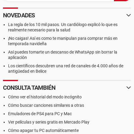
NOVEDADES
La regla de los 10 mil pasos. Un cardiólogo explicó lo que es
realmente necesario para la salud
¡No caigas! Así es como te manipulan para comprar más en
temporada navideña
Así puedes tomarte un descanso de WhatsApp sin borrar la
aplicación
Los científicos descubren una red de canales de 4.000 años de
antigüedad en Belice
CONSULTA TAMBIÉN
Cómo ver el historial del modo incógnito
Cómo buscar canciones similares a otras
Emuladores de PS4 para PC y Mac
Ver películas y series gratis en Mercado Play
Cómo apagar tu PC automáticamente