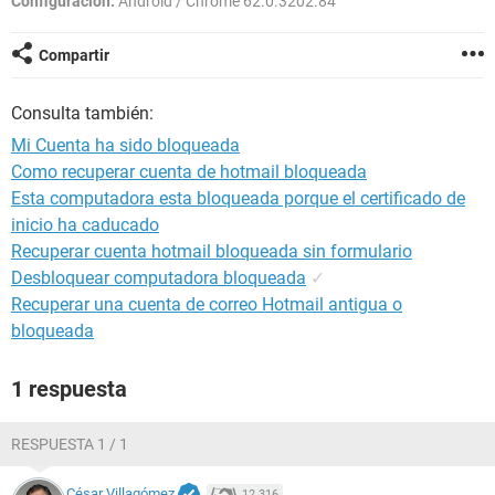
Configuración:
Android / Chrome 62.0.3202.84
Compartir
Consulta también:
Mi Cuenta ha sido bloqueada
Como recuperar cuenta de hotmail bloqueada
Esta computadora esta bloqueada porque el certificado de
inicio ha caducado
Recuperar cuenta hotmail bloqueada sin formulario
Desbloquear computadora bloqueada
✓
Recuperar una cuenta de correo Hotmail antigua o
bloqueada
1 respuesta
RESPUESTA 1 / 1
César Villagómez
12.316