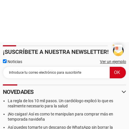
¡SUSCRÍBETE A NUESTRA NEWSLETTER!
Noticias
Ver un ejemplo
NOVEDADES
La regla de los 10 mil pasos. Un cardiólogo explicó lo que es
realmente necesario para la salud
¡No caigas! Así es como te manipulan para comprar más en
temporada navideña
Así puedes tomarte un descanso de WhatsApp sin borrar la