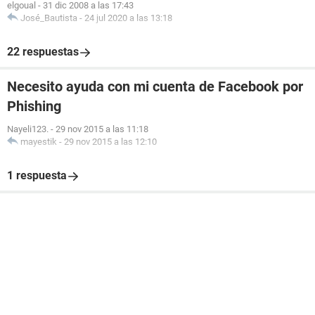
elgoual
-
31 dic 2008 a las 17:43
José_Bautista
-
24 jul 2020 a las 13:18
22 respuestas
Necesito ayuda con mi cuenta de Facebook por
Phishing
Nayeli123.
-
29 nov 2015 a las 11:18
mayestik
-
29 nov 2015 a las 12:10
1 respuesta