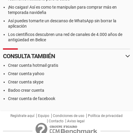
¡No caigas! Así es como te manipulan para comprar más en
temporada navideña
Así puedes tomarte un descanso de WhatsApp sin borrar la
aplicación
Los científicos descubren una red de canales de 4.000 años de
antigüedad en Belice
CONSULTA TAMBIÉN
Crear cuenta hotmail gratis
Crear cuenta yahoo
Crear cuenta skype
Badoo crear cuenta
Crear cuenta de facebook
Regístrate aquí
Equipo
Condiciones de uso
Política de privacidad
Contacto
Aviso legal