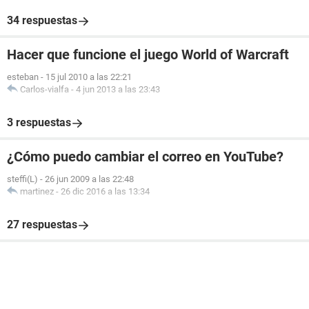
34 respuestas
Hacer que funcione el juego World of Warcraft
esteban
-
15 jul 2010 a las 22:21
Carlos-vialfa
-
4 jun 2013 a las 23:43
3 respuestas
¿Cómo puedo cambiar el correo en YouTube?
steffi(L)
-
26 jun 2009 a las 22:48
martinez
-
26 dic 2016 a las 13:34
27 respuestas