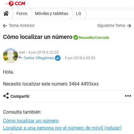
Foros
Móviles y tabletas
LG
Tema Anterior
Siguiente Tema
Cómo localizar un número
Resuelto
/Cerrado
Joel
- 4 jun 2018 à 22:23
Carlos Villagómez
-
5 jun 2018 à 02:05
Hola,
Necesito localizar este numero 3464 4493xxx
Compartir
Consulta también:
Cómo localizar un número
Localizar a una persona por el número de móvil (celular)