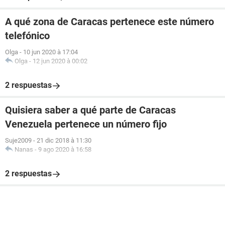
A qué zona de Caracas pertenece este número
telefónico
Olga
-
10 jun 2020 à 17:04
Olga
-
12 jun 2020 à 00:02
2 respuestas
Quisiera saber a qué parte de Caracas
Venezuela pertenece un número fijo
Suje2009
-
21 dic 2018 à 11:30
Nanas
-
9 ago 2020 à 16:58
2 respuestas