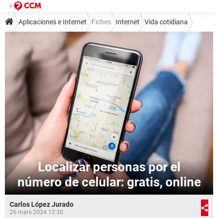
Aplicaciones e Internet
Fiches
Internet
Vida cotidiana
Localizar personas por el
número de celular: gratis, online
Carlos López Jurado
26 mars 2024 12:30