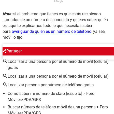
© Google
Nota
:
si el problema que tienes es que estás recibiendo
llamadas de un número desconocido y quieres saber quién
es, aquí te explicamos todo lo que necesitas saber
para
averiguar de quién es un número de teléfono
, ya sea
móvil o fijo.
ALREDEDOR DEL MISMO TEMA
Partager
Localizar a una persona por el número de móvil (celular)
gratis
Localizar a una persona por el número de móvil (celular)
Localizar persona por número de teléfono gratis
Como saber mi numero de claro
[resuelto] >
Foro
Móviles/PDA/GPS
Buscar número de teléfono móvil de una persona
>
Foro
Móviles/PDA/GPS