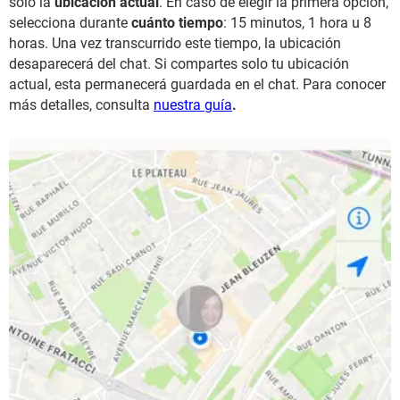
solo la
ubicación actual
. En caso de elegir la primera opción,
selecciona durante
cuánto tiempo
: 15 minutos, 1 hora u 8
horas. Una vez transcurrido este tiempo, la ubicación
desaparecerá del chat. Si compartes solo tu ubicación
actual, esta permanecerá guardada en el chat. Para conocer
más detalles, consulta
nuestra guía
.