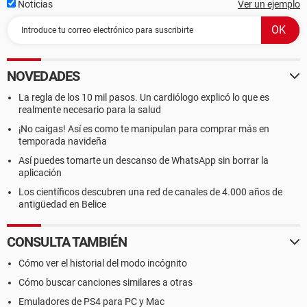
Noticias
Ver un ejemplo
NOVEDADES
La regla de los 10 mil pasos. Un cardiólogo explicó lo que es
realmente necesario para la salud
¡No caigas! Así es como te manipulan para comprar más en
temporada navideña
Así puedes tomarte un descanso de WhatsApp sin borrar la
aplicación
Los científicos descubren una red de canales de 4.000 años de
antigüedad en Belice
CONSULTA TAMBIÉN
Cómo ver el historial del modo incógnito
Cómo buscar canciones similares a otras
Emuladores de PS4 para PC y Mac