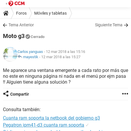
Foros
Móviles y tabletas
Tema Anterior
Siguiente Tema
Moto g3
Cerrado
Carlos.yanguas
- 12 mar 2018 a las 15:16
mayestik
-
12 mar 2018 a las 15:27
Me aparece una ventana emergente a cada rato por más que
no este en ninguna página ni nada en el menú por ejm pasa
!! Alguien tiene alguna solución ?
Compartir
Consulta también:
Cuanta ram soporta la netbook del gobierno g3
Pegatron ipm41-d3 cuanta ram soporta
✓