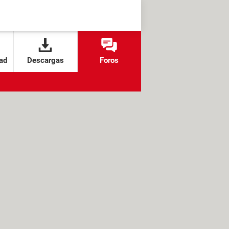
ad
Descargas
Foros