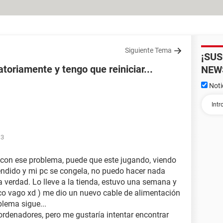
Siguiente Tema
¡SU
toriamente y tengo que reiniciar...
NEW
Noti
13
 con ese problema, puede que este jugando, viendo
endido y mi pc se congela, no puedo hacer nada
la verdad. Lo lleve a la tienda, estuvo una semana y
o vago xd ) me dio un nuevo cable de alimentación
blema sigue...
rdenadores, pero me gustaría intentar encontrar