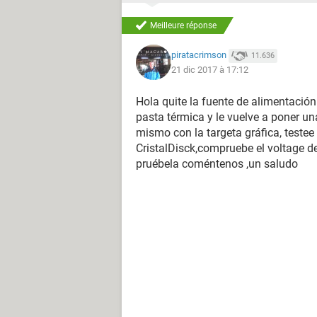
Meilleure réponse
piratacrimson
11.636
21 dic 2017 à 17:12
Hola quite la fuente de alimentación 
pasta térmica y le vuelve a poner un
mismo con la targeta gráfica, testee
CristalDisck,compruebe el voltage de 
pruébela coméntenos ,un saludo