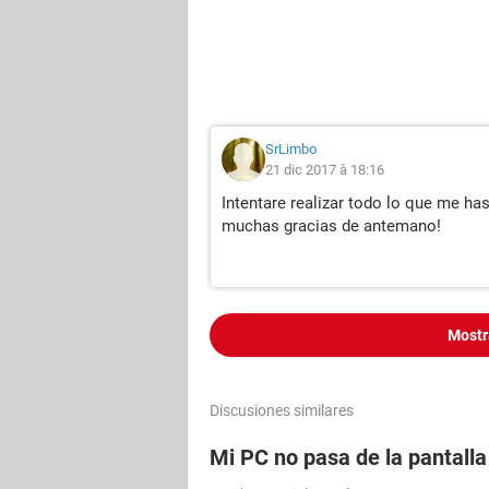
SrLimbo
21 dic 2017 à 18:16
Intentare realizar todo lo que me has
muchas gracias de antemano!
Mostr
Discusiones similares
Mi PC no pasa de la pantall