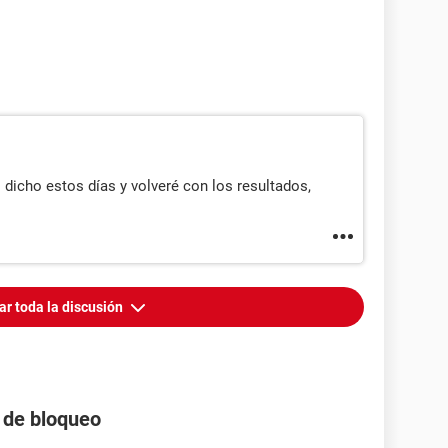
 dicho estos días y volveré con los resultados,
ar toda la discusión
a de bloqueo