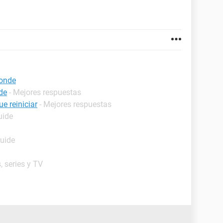
ponde
de
- Mejores respuestas
e reiniciar
- Mejores respuestas
uide
Guide
, series y TV