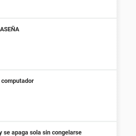
RASEÑA
el computador
 se apaga sola sin congelarse