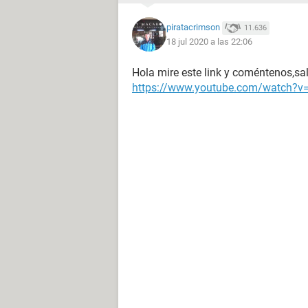
piratacrimson
11.636
18 jul 2020 a las 22:06
Hola mire este link y coméntenos,sa
https://www.youtube.com/watch?