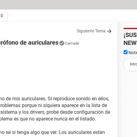
10
Siguiente Tema
¡SU
rófono de auriculares
NEW
Cerrado
Noti
o de mis auriculares. Sí reproduce sonido en ellos,
roblemas porque ni siquiera aparece en la lista de
l sistema y los drivers, probé desde configuración de
oblema es que no aparece nunca en el listado.
no sé si tenga algo que ver. Los auriculares están