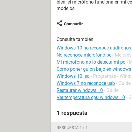
bien, el micrófono funciona en mi cel
modelos.
Compartir
Consulta también:
Windows 10 no reconoce audifonos
No reconoce microfono pc
- Mejores
Mi microfono no lo detecta mi pc
- 
Como poner guion bajo en windows
Windows 10 iso
- Programas - Wind
Windows 7 no reconoce usb
- Guide
Restaurar windows 10
- Guide
Ver temperatura cpu windows 10
- 
1 respuesta
RESPUESTA 1 / 1