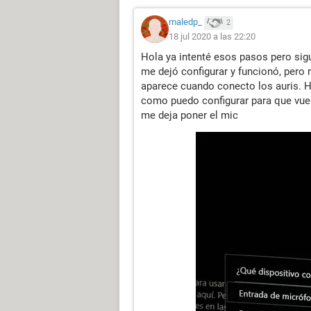
maledp_
2
18 jul 2020 a las 22:20
Hola ya intenté esos pasos pero si
me dejó configurar y funcionó, pero 
aparece cuando conecto los auris. H
como puedo configurar para que vuel
me deja poner el mic