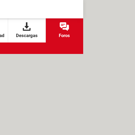
ad
Descargas
Foros