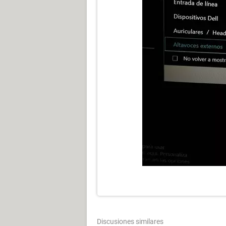
Discusiones similares