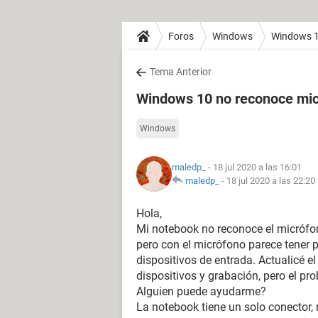
Foros
Windows
Windows 
Tema Anterior
Windows 10 no reconoce mic
Windows
maledp_
- 18 jul 2020 a las 16:01
maledp_
-
18 jul 2020 a las 22:20
Hola,
Mi notebook no reconoce el micrófon
pero con el micrófono parece tener p
dispositivos de entrada. Actualicé e
dispositivos y grabación, pero el pr
Alguien puede ayudarme?
La notebook tiene un solo conector, 