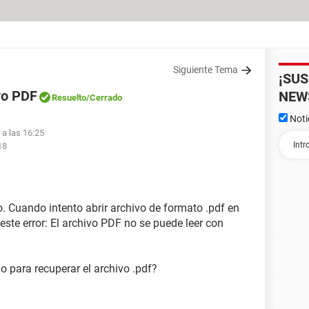
Siguiente Tema
¡SU
vo PDF
NEW
Resuelto
/Cerrado
Noti
 a las 16:25
18
 Cuando intento abrir archivo de formato .pdf en
ste error: El archivo PDF no se puede leer con
 para recuperar el archivo .pdf?