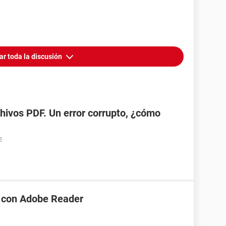
ar toda la discusión
chivos PDF. Un error corrupto, ¿cómo
2
F con Adobe Reader