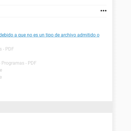
debido a que no es un tipo de archivo admitido o
s - PDF
- Programas - PDF
e
e