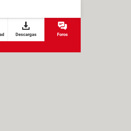
ad
Descargas
Foros