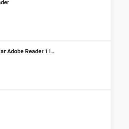
ader
lar Adobe Reader 11..