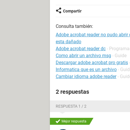
Compartir
Consulta también:
Adobe acrobat reader no pudo abrir 
esta dañado
Adobe acrobat reader dc
- Programa
Como abrir un archivo msg
- Guide
Descargar adobe acrobat pro gratis
Informatica que es un archivo
- Guid
Cambiar idioma adobe reader
- Guid
2 respuestas
RESPUESTA 1 / 2
Mejor respuesta