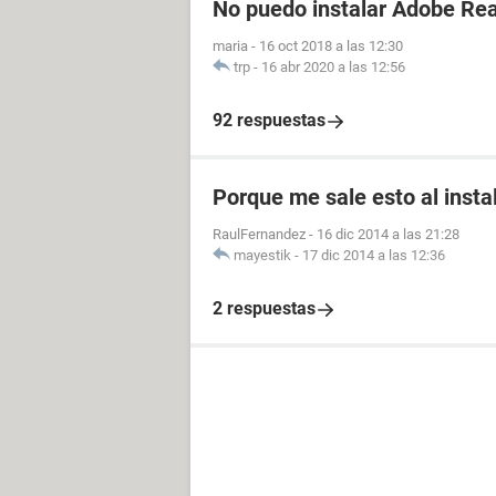
No puedo instalar Adobe Re
maria
-
16 oct 2018 a las 12:30
trp
-
16 abr 2020 a las 12:56
92 respuestas
Porque me sale esto al insta
RaulFernandez
-
16 dic 2014 a las 21:28
mayestik
-
17 dic 2014 a las 12:36
2 respuestas