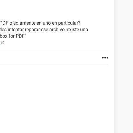
o PDF o solamente en uno en particular?
des intentar reparar ese archivo, existe una
box for PDF"
/